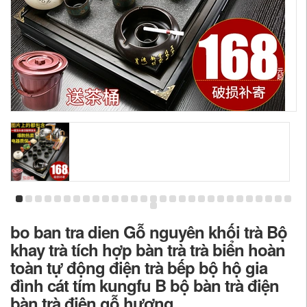
bo ban tra dien Gỗ nguyên khối trà Bộ
khay trà tích hợp bàn trà trà biển hoàn
toàn tự động điện trà bếp bộ hộ gia
đình cát tím kungfu B bộ bàn trà điện
bàn trà điện gỗ hương