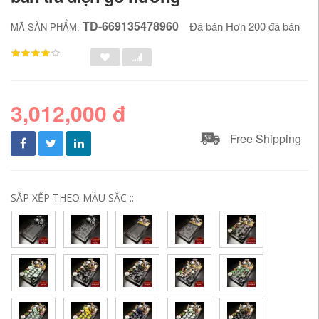
TD-669135478960
Đã bán Hơn 200 đã bán
MÃ SẢN PHẨM:
3,012,000 đ
Free Shipping
SẮP XẾP THEO MÀU SẮC ::