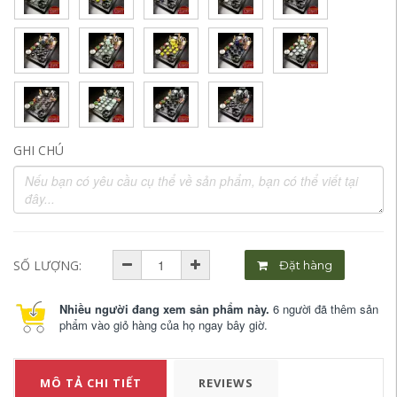
GHI CHÚ
SỐ LƯỢNG:
Đặt hàng
Nhiều người đang xem sản phẩm này.
6 người đã thêm sản
phẩm vào giỏ hàng của họ ngay bây giờ.
MÔ TẢ CHI TIẾT
REVIEWS