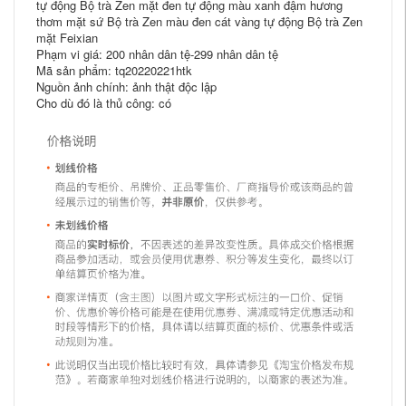
tự động Bộ trà Zen mặt đen tự động màu xanh đậm hương
thơm mặt sứ Bộ trà Zen màu đen cát vàng tự động Bộ trà Zen
mặt Feixian
Phạm vi giá: 200 nhân dân tệ-299 nhân dân tệ
Mã sản phẩm: tq20220221htk
Nguồn ảnh chính: ảnh thật độc lập
Cho dù đó là thủ công: có