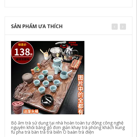
SẢN PHẨM ƯA THÍCH
Bộ ấm trà sử dụng tại nhà hoàn toàn tự động công nghệ
nguyên khối bằng gỗ đơn giản khay trà phòng khách kung
fu pha trà bàn trà trà biển O baàn trà điện