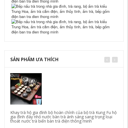
SẢN PHẨM ƯA THÍCH
Khay trà hộ gia đình bộ hoàn chỉnh của bộ trà Kung Fu hộ
Kh
gia đình đáy nhỏ nước bàn trà ánh sáng sang trọng loại
ph
thoát nước trà biển bàn trà điện thông minh
to