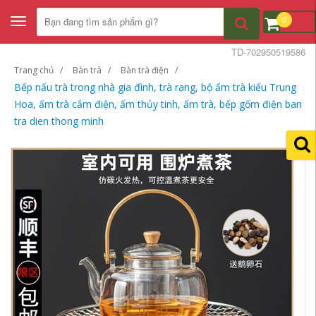
0
Toggle
navigation
TD-702950519586
Trang chủ
Bàn trà
Bàn trà điện
Bếp nấu trà trong nhà gia đình, trà rang, bộ ấm trà kiểu Trung
Hoa, ấm trà cắm điện, ấm thủy tinh, ấm trà, bếp gốm điện ban
tra dien thong minh