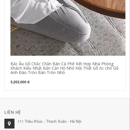
Bắc Âu Gỗ Chắc Chắn Bàn Cà Phê Kết Hợp Nhà Phòng
Khách Kiểu Nhật Bản Căn Hộ Nhỏ Nội Thất Gỗ óc chó Gỗ
Anh Đào Tròn Bàn Tròn Nhỏ
3,202,000 đ
LIÊN HỆ
111 Triều Khúc - Thanh Xuân - Hà Nội