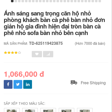
Ánh sáng sang trọng căn hộ nhỏ
phòng khách bàn cà phê bàn ​​nhỏ đơn
giản hộ gia đình hiện đại tròn bàn cà
phê nhỏ sofa bàn nhỏ bên cạnh
TD-625119423875
(Hơn 7000 đã bán)
MÃ SẢN PHẨM:
1,066,000 đ
Free Shipping
SẮP XẾP THEO MÀU SẮC: