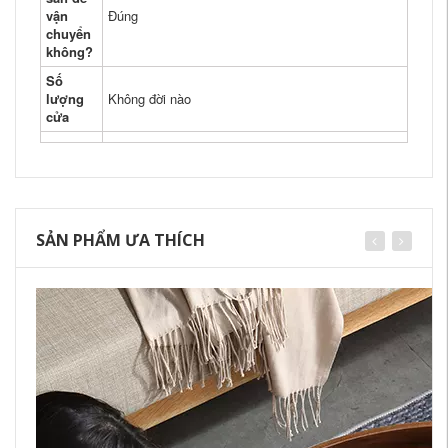
vận
Đúng
chuyển
không?
Số
lượng
Không đời nào
cửa
SẢN PHẨM ƯA THÍCH