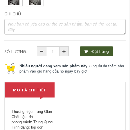
GHI CHÚ
SỐ LƯỢNG:
Đặt hàng
Nhiều người đang xem sản phẩm này.
8 người đã thêm sản
phẩm vào giỏ hàng của họ ngay bây giờ.
MÔ TẢ CHI TIẾT
Thương hiệu: Tang Qian
Chất liệu: đá
phong cách: Trung Quốc
Hình dạng: lớp đơn