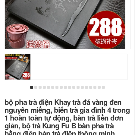
bộ pha trà điện Khay trà đá vàng đen
nguyên miếng, biển trà gia đình 4 trong
1 hoàn toàn tự động, bàn trà liền đơn
giản, bộ trà Kung Fu B bàn pha trà
bằng điện bàn trà điện thông minh