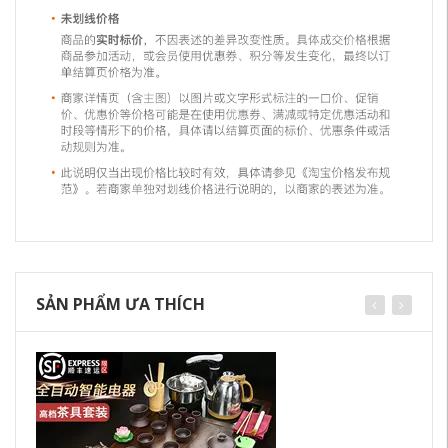
SẢN PHẨM ƯA THÍCH