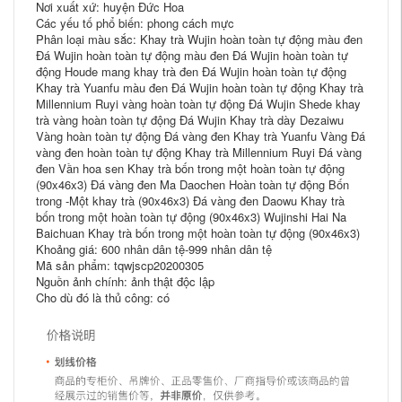
Nơi xuất xứ: huyện Đức Hoa
Các yếu tố phổ biến: phong cách mực
Phân loại màu sắc: Khay trà Wujin hoàn toàn tự động màu đen
Đá Wujin hoàn toàn tự động màu đen Đá Wujin hoàn toàn tự
động Houde mang khay trà đen Đá Wujin hoàn toàn tự động
Khay trà Yuanfu màu đen Đá Wujin hoàn toàn tự động Khay trà
Millennium Ruyi vàng hoàn toàn tự động Đá Wujin Shede khay
trà vàng hoàn toàn tự động Đá Wujin Khay trà dày Dezaiwu
Vàng hoàn toàn tự động Đá vàng đen Khay trà Yuanfu Vàng Đá
vàng đen hoàn toàn tự động Khay trà Millennium Ruyi Đá vàng
đen Vần hoa sen Khay trà bốn trong một hoàn toàn tự động
(90x46x3) Đá vàng đen Ma Daochen Hoàn toàn tự động Bốn
trong -Một khay trà (90x46x3) Đá vàng đen Daowu Khay trà
bốn trong một hoàn toàn tự động (90x46x3) Wujinshi Hai Na
Baichuan Khay trà bốn trong một hoàn toàn tự động (90x46x3)
Khoảng giá: 600 nhân dân tệ-999 nhân dân tệ
Mã sản phẩm: tqwjscp20200305
Nguồn ảnh chính: ảnh thật độc lập
Cho dù đó là thủ công: có