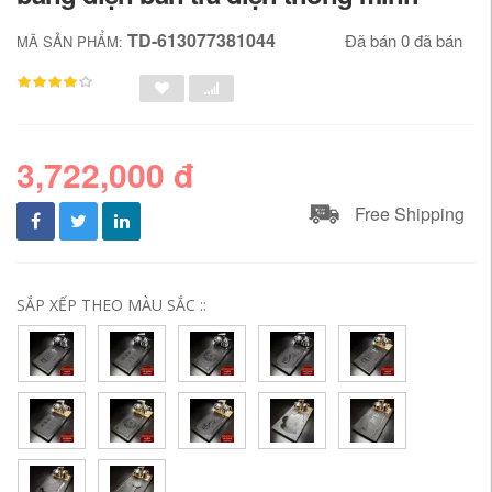
TD-613077381044
Đã bán 0 đã bán
MÃ SẢN PHẨM:
3,722,000 đ
Free Shipping
SẮP XẾP THEO MÀU SẮC ::