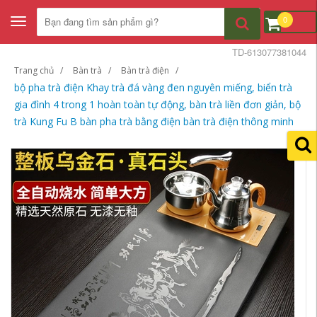
0
Toggle
navigation
TD-613077381044
Trang chủ
Bàn trà
Bàn trà điện
bộ pha trà điện Khay trà đá vàng đen nguyên miếng, biển trà
gia đình 4 trong 1 hoàn toàn tự động, bàn trà liền đơn giản, bộ
trà Kung Fu B bàn pha trà bằng điện bàn trà điện thông minh