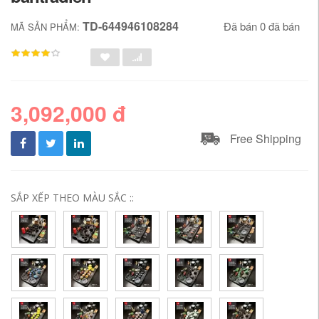
TD-644946108284
Đã bán 0 đã bán
MÃ SẢN PHẨM:
3,092,000 đ
Free Shipping
SẮP XẾP THEO MÀU SẮC ::