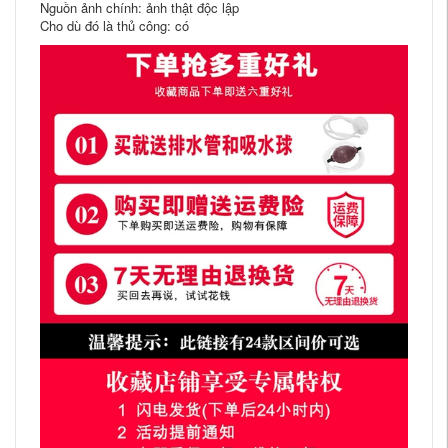
Nguồn ảnh chính: ảnh thật độc lập
Cho dù đó là thủ công: có