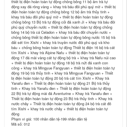
thiết bị điện hoàn toàn tự động chống bỏng 11 bộ ấm trà tự
động xay đá rồng vàng + khay trà báu đôi phú quý mờ + thiết bị
điện hoàn toàn tự động chống bỏng 12 bộ ấm trà thủy tinh +
khay trà báu đôi phú quý mờ + thiết bị điện hoàn toàn tự động
chống bỏng 13 Bộ trà tự động cối đá xanh Ji + khay trà báu đôi
phú quý chuyển nước + thiết bị điện hoàn toàn tự động chống
bỏng 14 bộ trà cá Celadon + khay trà báu đôi chuyển nước +
chống bỏng thiết bị điện hoàn toàn tự động bỏng nước 15 bộ trà
đất sét tím Xishi + khay trà truyền nước đôi phú quý và kho
báu + chống bỏng hoàn toàn tự động Thiết bị điện 16 bộ trà cát
tím Xishi + khay trà Alpine Nafu + thiết bị điện hoàn toàn tự
động 17 đá mài vàng cát tự động bộ trà + khay trà Nafu núi cao
+ thiết bị điện hoàn toàn tự động 18 bộ trà nứt đá xanh con
công + khay trà Mingyue Fangyuan + thiết bị điện hoàn toàn tự
động 19 bộ trà thủy tinh + khay trà Mingyue Fangyuan + Thiết
bị điện hoàn toàn tự động 20 bộ trà cát tím Xishi + Khay trà
Yanafu đen + Thiết bị điện hoàn toàn tự động 21 Bộ trà thủy
tinh + Khay trà Yanafu đen + Thiết bị điện hoàn toàn tự động
22 Bộ trà tự động mài đá Aventurine + Khay trà Yanafu đen +
Thiết bị điện hoàn toàn tự động 23 Bộ trà thủy tinh + Khay trà
nước chảy + Thiết bị điện hoàn toàn tự động 24 bộ trà cát đỏ
tím Xishi + khay trà nước chảy + thiết bị điện hoàn toàn tự
động
Phạm vi giá: 100 nhân dân tệ-199 nhân dân tệ
Mã số: 012