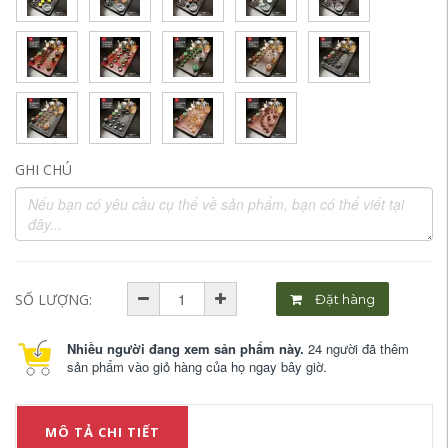
GHI CHÚ
SỐ LƯỢNG:
Đặt hàng
Nhiều người đang xem sản phẩm này.
24 người đã thêm
sản phẩm vào giỏ hàng của họ ngay bây giờ.
MÔ TẢ CHI TIẾT