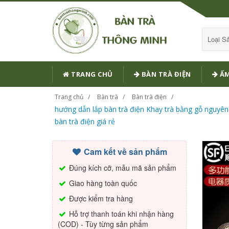
Loại 
TRANG CHỦ
BÀN TRÀ ĐIỆN
ẤM
Trang chủ
Bàn trà
Bàn trà điện
hướng dẫn lắp bàn trà điện Khay trà bằng gỗ nguyê
bàn trà điện giá rẻ
Cam kết về sản phẩm
Đúng kích cỡ, mẫu mã sản phẩm
Giao hàng toàn quốc
Được kiểm tra hàng
Hỗ trợ thanh toán khi nhận hàng
(COD) - Tùy từng sản phẩm