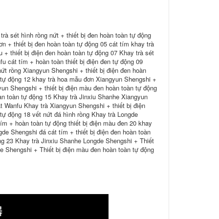
trà sét hình rồng nứt + thiết bị đen hoàn toàn tự động
ơn + thiết bị đen hoàn toàn tự động 05 cát tím khay trà
 + thiết bị điện đen hoàn toàn tự động 07 Khay trà sét
fu cát tím + hoàn toàn thiết bị điện đen tự động 09
nứt rồng Xiangyun Shengshi + thiết bị điện đen hoàn
n tự động 12 khay trà hoa mẫu đơn Xiangyun Shengshi +
yun Shengshi + thiết bị điện màu đen hoàn toàn tự động
n toàn tự động 15 Khay trà Jinxiu Shanhe Xiangyun
t Wanfu Khay trà Xiangyun Shengshi + thiết bị điện
 tự động 18 vết nứt đá hình rồng Khay trà Longde
tím + hoàn toàn tự động thiết bị điện màu đen 20 khay
de Shengshi đá cát tím + thiết bị điện đen hoàn toàn
ộng 23 Khay trà Jinxiu Shanhe Longde Shengshi + Thiết
e Shengshi + Thiết bị điện màu đen hoàn toàn tự động