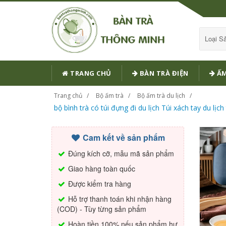
Loại 
TRANG CHỦ
BÀN TRÀ ĐIỆN
ẤM
Trang chủ
Bộ ấm trà
Bộ ấm trà du lịch
bộ bình trà có túi đựng đi du lịch Túi xách tay du lị
Cam kết về sản phẩm
Đúng kích cỡ, mẫu mã sản phẩm
Giao hàng toàn quốc
Được kiểm tra hàng
Hỗ trợ thanh toán khi nhận hàng
(COD) - Tùy từng sản phẩm
Hoàn tiền 100% nếu sản phẩm hư