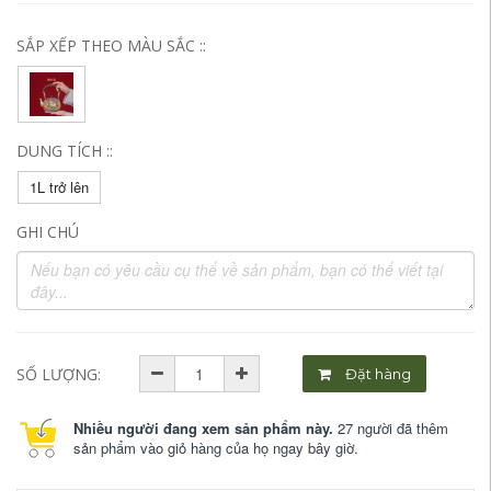
SẮP XẾP THEO MÀU SẮC ::
DUNG TÍCH ::
1L trở lên
GHI CHÚ
SỐ LƯỢNG:
Đặt hàng
Nhiều người đang xem sản phẩm này.
27 người đã thêm
sản phẩm vào giỏ hàng của họ ngay bây giờ.