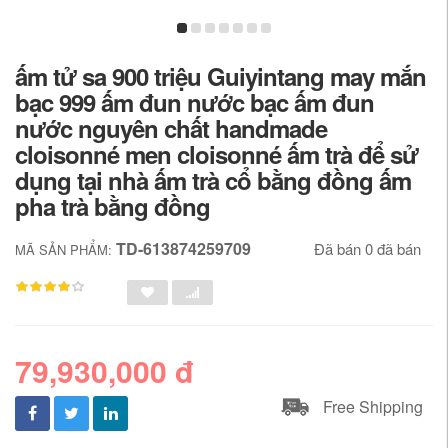
ấm tử sa 900 triệu Guiyintang may mắn
bạc 999 ấm đun nước bạc ấm đun
nước nguyên chất handmade
cloisonné men cloisonné ấm trà để sử
dụng tại nhà ấm trà cổ bằng đồng ấm
pha trà bằng đồng
TD-613874259709
Đã bán 0 đã bán
MÃ SẢN PHẨM:
79,930,000 đ
Free Shipping