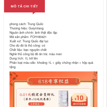
MÔ TẢ CHI TIẾT
phong cách: Trung Quốc
Thương hiệu: Guiyintang
Nguồn ảnh chính: ảnh thật độc lập
Mã sản phẩm: FCH180421
Xuất xứ: Trung Quốc đại lục
Cho dù đó là thủ công: có
Chất liệu: bạc nguyên chất
Nghề thủ công bộ đồ ăn trà: màu men
Dung tích: 1L trở lên
Phân loại màu sắc: khoảng 1L + giấy chứng nhận + hộp quà
tặng