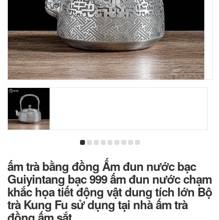
ấm trà bằng đồng Ấm đun nước bạc
Guiyintang bạc 999 ấm đun nước chạm
khắc họa tiết động vật dung tích lớn Bộ
trà Kung Fu sử dụng tại nhà ấm trà
đồng ấm sắt