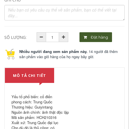
SỐ LƯỢNG:
Đặt hàng
Nhiều người đang xem sản phẩm này.
14 người đã thêm
sản phẩm vào giỏ hàng của họ ngay bây giờ.
MÔ TẢ CHI TIẾT
Yếu tố phổ biến: cổ điển
phong cách: Trung Quốc
Thương hiệu: Guiyintang
Nguồn ảnh chính: ảnh thật độc lập
Mã sản phẩm: HCH210316
Xuất xứ: Trung Quốc đại lục
Cho dù đó là thủ công: có