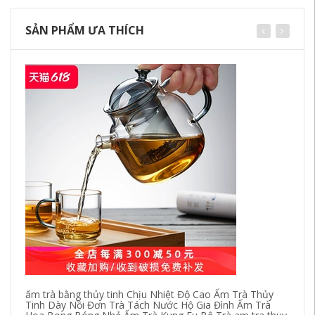
SẢN PHẨM ƯA THÍCH
ấm trà bằng thủy tinh Chịu Nhiệt Độ Cao Ấm Trà Thủy
bộ
Tinh Dày Nồi Đơn Trà Tách Nước Hộ Gia Đình Ấm Trà
bì