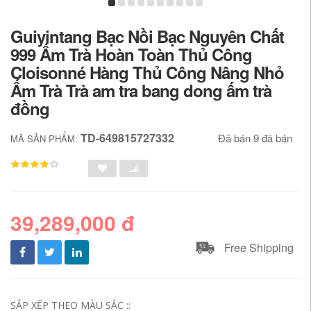
Guiyintang Bạc Nồi Bạc Nguyên Chất
999 Ấm Trà Hoàn Toàn Thủ Công
Cloisonné Hàng Thủ Công Nâng Nhỏ
Ấm Trà Trà am tra bang dong ấm trà
đồng
TD-649815727332
Đã bán 9 đã bán
MÃ SẢN PHẨM:
39,289,000 đ
Free Shipping
SẮP XẾP THEO MÀU SẮC ::