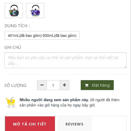
DUNG TÍCH ::
401mL(đã bao gồm)-500mL(đã bao gồm)
GHI CHÚ
SỐ LƯỢNG:
Đặt hàng
Nhiều người đang xem sản phẩm này.
29 người đã thêm
sản phẩm vào giỏ hàng của họ ngay bây giờ.
MÔ TẢ CHI TIẾT
REVIEWS