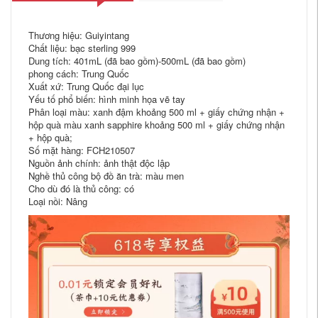
Thương hiệu: Guiyintang
Chất liệu: bạc sterling 999
Dung tích: 401mL (đã bao gồm)-500mL (đã bao gồm)
phong cách: Trung Quốc
Xuất xứ: Trung Quốc đại lục
Yếu tố phổ biến: hình minh họa vẽ tay
Phân loại màu: xanh đậm khoảng 500 ml + giấy chứng nhận +
hộp quà màu xanh sapphire khoảng 500 ml + giấy chứng nhận
+ hộp quà;
Số mặt hàng: FCH210507
Nguồn ảnh chính: ảnh thật độc lập
Nghề thủ công bộ đồ ăn trà: màu men
Cho dù đó là thủ công: có
Loại nồi: Nâng