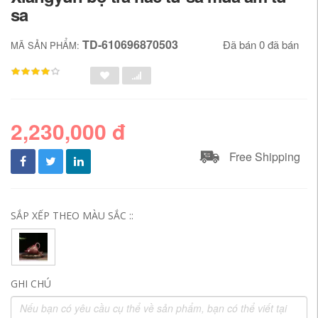
sa
TD-610696870503
Đã bán 0 đã bán
MÃ SẢN PHẨM:
2,230,000 đ
Free Shipping
SẮP XẾP THEO MÀU SẮC ::
GHI CHÚ