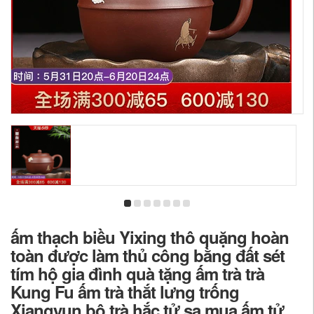
ấm thạch biều Yixing thô quặng hoàn
toàn được làm thủ công bằng đất sét
tím hộ gia đình quà tặng ấm trà trà
Kung Fu ấm trà thắt lưng trống
Xiangyun bộ trà hắc tử sa mua ấm tử