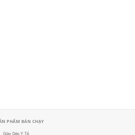
ẢN PHẨM BÁN CHẠY
Giày Dép Y Tế