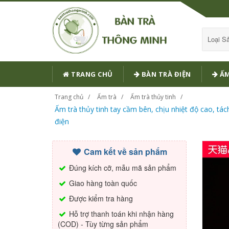
Loại 
TRANG CHỦ
BÀN TRÀ ĐIỆN
ẤM
Trang chủ
Ấm trà
Ấm trà thủy tinh
Ấm trà thủy tinh tay cầm bên, chịu nhiệt độ cao, tá
điện
Cam kết về sản phẩm
Đúng kích cỡ, mẫu mã sản phẩm
Giao hàng toàn quốc
Được kiểm tra hàng
Hỗ trợ thanh toán khi nhận hàng
(COD) - Tùy từng sản phẩm