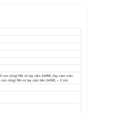
nh con công) Nồi có tay cầm 240ML (tay cầm màu
 con công) Nồi có tay cầm bên 240ML + 2 cốc