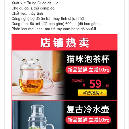
Xuất xứ: Trung Quốc đại lục
Cho dù đó là thủ công: có
Chất liệu: thủy tinh
Công nghệ bộ đồ ăn trà: thủy tinh chịu nhiệt
Dung tích: 501mL (đã bao gồm)-600mL (đã bao gồm)
Phân loại màu sắc: ấm trà tay cầm bằng gỗ 560ML