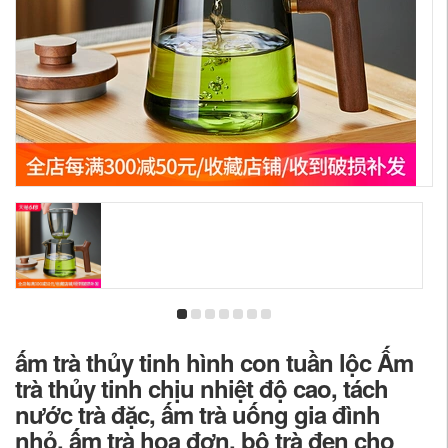
ấm trà thủy tinh hình con tuần lộc Ấm
trà thủy tinh chịu nhiệt độ cao, tách
nước trà đặc, ấm trà uống gia đình
nhỏ, ấm trà hoa đơn, bộ trà đen cho