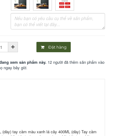
Đặt hàng
đang xem sản phẩm này.
12 người đã thêm sản phẩm vào
họ ngay bây giờ.
L (dày) tay cầm màu xanh lá cây 400ML (dày) Tay cầm