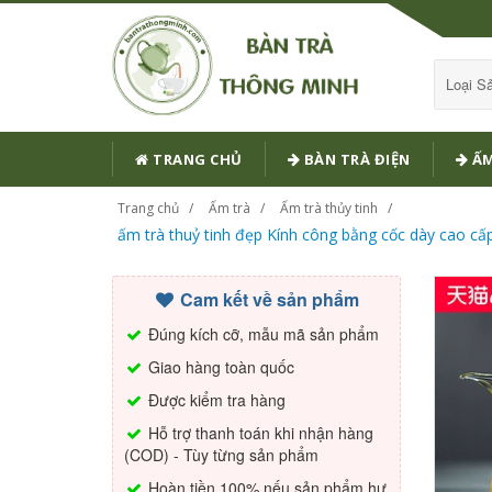
Loại 
TRANG CHỦ
BÀN TRÀ ĐIỆN
ẤM
Trang chủ
Ấm trà
Ấm trà thủy tinh
ấm trà thuỷ tinh đẹp Kính công bằng cốc dày cao cấp c
Cam kết về sản phẩm
Đúng kích cỡ, mẫu mã sản phẩm
Giao hàng toàn quốc
Được kiểm tra hàng
Hỗ trợ thanh toán khi nhận hàng
(COD) - Tùy từng sản phẩm
Hoàn tiền 100% nếu sản phẩm hư