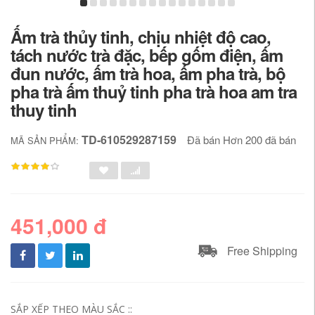
Ấm trà thủy tinh, chịu nhiệt độ cao,
tách nước trà đặc, bếp gốm điện, ấm
đun nước, ấm trà hoa, ấm pha trà, bộ
pha trà ấm thuỷ tinh pha trà hoa am tra
thuy tinh
TD-610529287159
Đã bán Hơn 200 đã bán
MÃ SẢN PHẨM:
451,000 đ
Free Shipping
SẮP XẾP THEO MÀU SẮC ::