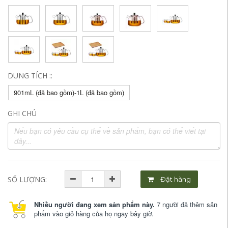
DUNG TÍCH ::
901mL (đã bao gồm)-1L (đã bao gồm)
GHI CHÚ
SỐ LƯỢNG:
Đặt hàng
Nhiều người đang xem sản phẩm này.
7 người đã thêm sản
phẩm vào giỏ hàng của họ ngay bây giờ.