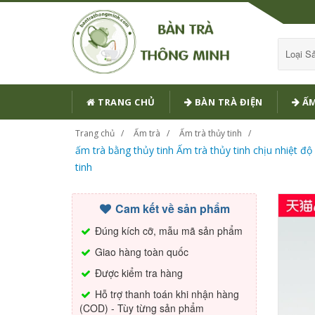
Loại 
TRANG CHỦ
BÀN TRÀ ĐIỆN
ẤM
Trang chủ
Ấm trà
Ấm trà thủy tinh
ấm trà bằng thủy tinh Ấm trà thủy tinh chịu nhiệt độ
tinh
Cam kết về sản phẩm
Đúng kích cỡ, mẫu mã sản phẩm
Giao hàng toàn quốc
Được kiểm tra hàng
Hỗ trợ thanh toán khi nhận hàng
(COD) - Tùy từng sản phẩm