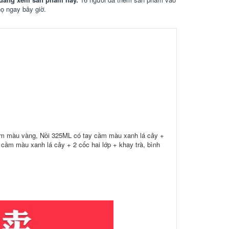
họ ngay bây giờ.
ầm màu vàng, Nồi 325ML có tay cầm màu xanh lá cây +
cầm màu xanh lá cây + 2 cốc hai lớp + khay trà, bình