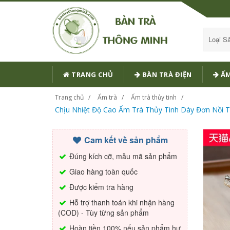
Loại 
TRANG CHỦ
BÀN TRÀ ĐIỆN
ẤM
Trang chủ
Ấm trà
Ấm trà thủy tinh
Chịu Nhiệt Độ Cao Ấm Trà Thủy Tinh Dày Đơn Nồi Tr
Cam kết về sản phẩm
Đúng kích cỡ, mẫu mã sản phẩm
Giao hàng toàn quốc
Được kiểm tra hàng
Hỗ trợ thanh toán khi nhận hàng
(COD) - Tùy từng sản phẩm
Hoàn tiền 100% nếu sản phẩm hư