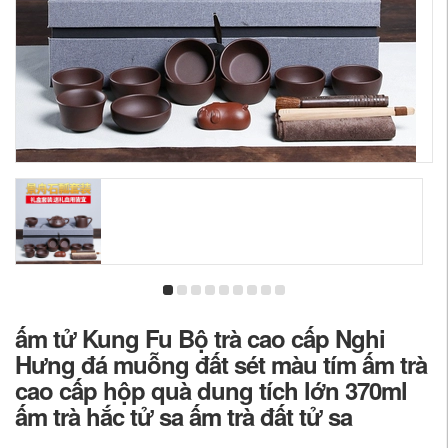
ấm tử Kung Fu Bộ trà cao cấp Nghi
Hưng đá muỗng đất sét màu tím ấm trà
cao cấp hộp quà dung tích lớn 370ml
ấm trà hắc tử sa ấm trà đất tử sa