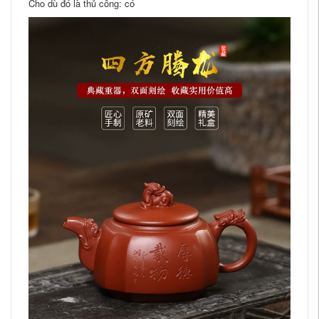
Cho dù đó là thủ công: có