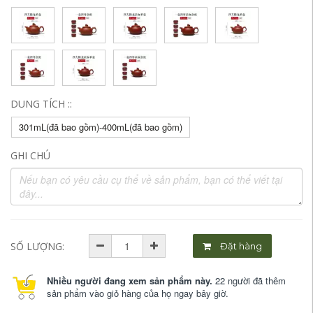
DUNG TÍCH ::
301mL(đã bao gồm)-400mL(đã bao gồm)
GHI CHÚ
SỐ LƯỢNG:
Đặt hàng
Nhiều người đang xem sản phẩm này.
22 người đã thêm
sản phẩm vào giỏ hàng của họ ngay bây giờ.