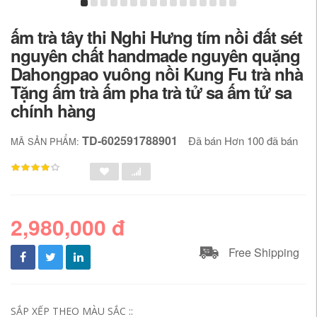
ấm trà tây thi Nghi Hưng tím nồi đất sét
nguyên chất handmade nguyên quặng
Dahongpao vuông nồi Kung Fu trà nhà
Tặng ấm trà ấm pha trà tử sa ấm tử sa
chính hàng
TD-602591788901
Đã bán Hơn 100 đã bán
MÃ SẢN PHẨM:
2,980,000 đ
Free Shipping
SẮP XẾP THEO MÀU SẮC ::