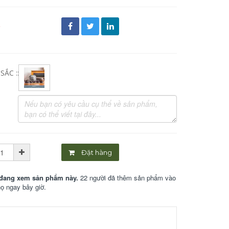
đ
ẮC ::
Đặt hàng
đang xem sản phẩm này.
22 người đã thêm sản phẩm vào
họ ngay bây giờ.