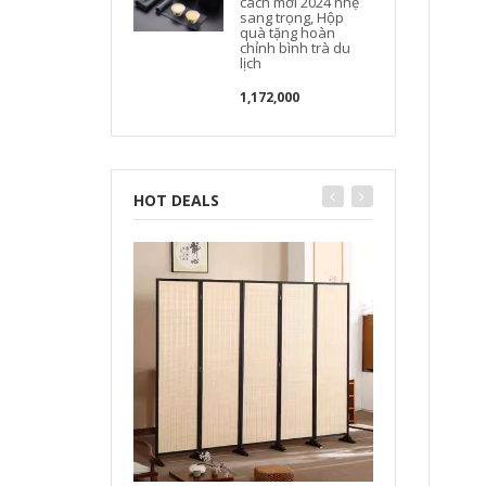
cách mới 2024 nhẹ
sang trọng, Hộp
quà tặng hoàn
chỉnh bình trà du
lịch
1,172,000
HOT DEALS