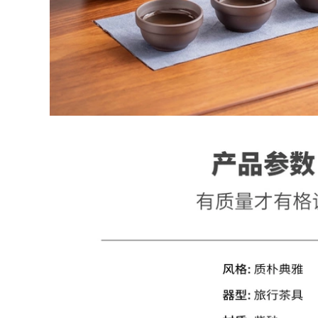
nồi bốn ly ấm trà
trữ di động kín
ách trà hiện đại
chống ẩm lưu trữ
đơn giản bộ ấm trà
lon cao cấp thùng
u lịch
nhỏ bộ ấm trà du
lịch
604,000
447,000
Thủy Tinh Du Lịch
Bộ Trà Túi Di Động
bình trà du lịch Bộ
Bộ Nhỏ Trà Du Lịch
trà có nắp đậy du
Bộ Trà Hộp Kung Fu
lịch Bộ trà cao cấp
Một Nồi Hai nhanh
tiện lợi cắm trại
Ly bộ ấm trà tử sa
ngoài trời uống trà
u lịch
thiết bị xe uống
nhanh 1 nồi 3 cốc
bình trà du lịch
600,000
u Lịch Trà Túi Di
852,000
Động Loại Kính
Kung Fu Nhật Bản
Du Lịch Kung Fu Trà
Ấm Trà Ngoài Trời
Bộ Nhỏ Nhà Gốm
Bảo Quản Nhanh
Sứ Bát Phủ Trà Bộ
Cốc Một Nồi Bốn Ly
Hoàn Chỉnh Ngoài
bộ ấm trà tử sa du
Trời Lưu Trữ Di
ịch
Động Sứ Trắng Đơn
Giản bộ ấm chén du
lịch
600,000
bộ ấm pha trà du
261,000
ịch Bộ trà du lịch
oại túi xách tay cao
Bộ trà du lịch cầm
cấp ngoài trời cao
tay Bộ nhỏ di động