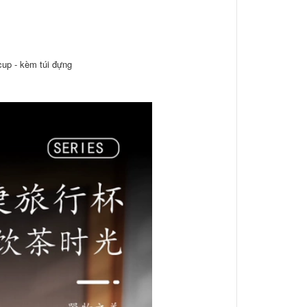
cup - kèm túi đựng