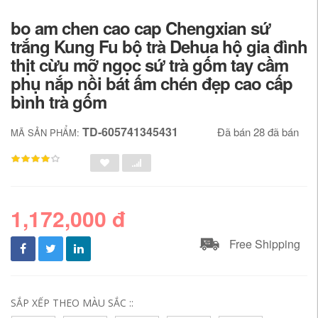
bo am chen cao cap Chengxian sứ
trắng Kung Fu bộ trà Dehua hộ gia đình
thịt cừu mỡ ngọc sứ trà gốm tay cầm
phụ nắp nồi bát ấm chén đẹp cao cấp
bình trà gốm
TD-605741345431
Đã bán 28 đã bán
MÃ SẢN PHẨM:
1,172,000 đ
Free Shipping
SẮP XẾP THEO MÀU SẮC ::