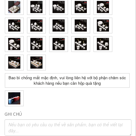
Bao bì chống mất mặc định, vui lòng liên hệ với bộ phận chăm sóc
khách hàng nếu bạn cần hộp quà tặng
GHI CHÚ