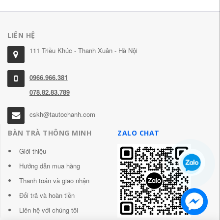
LIÊN HỆ
111 Triều Khúc - Thanh Xuân - Hà Nội
0966.966.381
078.82.83.789
cskh@tautochanh.com
BÀN TRÀ THÔNG MINH
ZALO CHAT
Giới thiệu
Hướng dẫn mua hàng
Thanh toán và giao nhận
Đổi trả và hoàn tiền
Liên hệ với chúng tôi