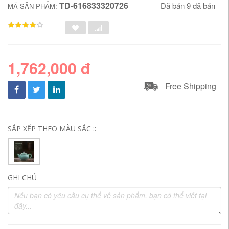
TD-616833320726
Đã bán 9 đã bán
MÃ SẢN PHẨM:
1,762,000 đ
Free Shipping
SẮP XẾP THEO MÀU SẮC ::
GHI CHÚ