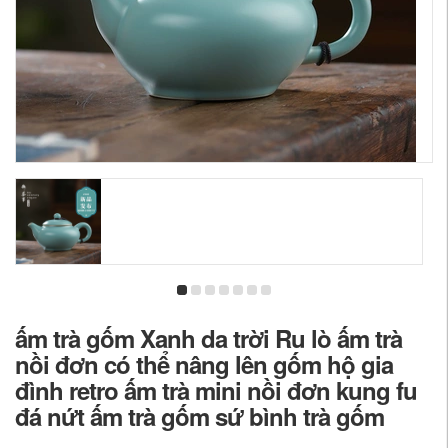
ấm trà gốm Xanh da trời Ru lò ấm trà
nồi đơn có thể nâng lên gốm hộ gia
đình retro ấm trà mini nồi đơn kung fu
đá nứt ấm trà gốm sứ bình trà gốm