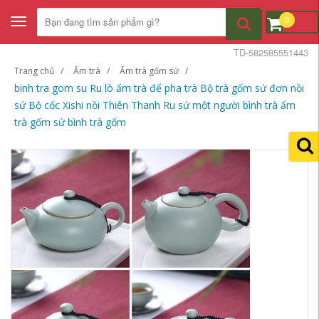
0
Toggle
navigation
TD-582585551443
Trang chủ
Ấm trà
Ấm trà gốm sứ
binh tra gom su Ru lò ấm trà để pha trà Bộ trà gốm sứ đơn nồi
sứ Bộ cốc Xishi nồi Thiên Thanh Ru sứ một người bình trà ấm
trà gốm sứ bình trà gốm