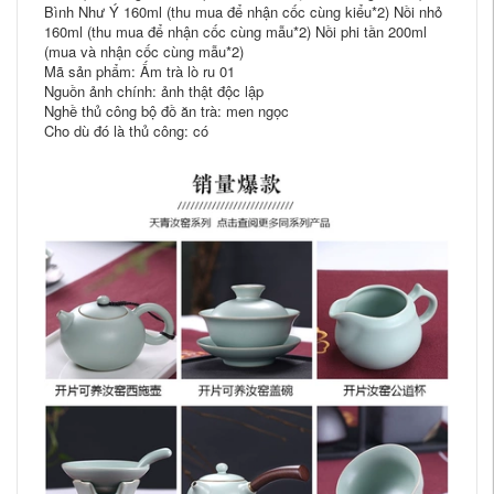
Bình Như Ý 160ml (thu mua để nhận cốc cùng kiểu*2) Nồi nhỏ
160ml (thu mua để nhận cốc cùng mẫu*2) Nồi phi tần 200ml
(mua và nhận cốc cùng mẫu*2)
Mã sản phẩm: Ấm trà lò ru 01
Nguồn ảnh chính: ảnh thật độc lập
Nghề thủ công bộ đồ ăn trà: men ngọc
Cho dù đó là thủ công: có