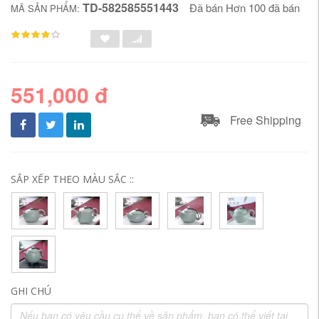
TD-582585551443
Đã bán Hơn 100 đã bán
MÃ SẢN PHẨM:
551,000 đ
Free Shipping
SẮP XẾP THEO MÀU SẮC ::
GHI CHÚ