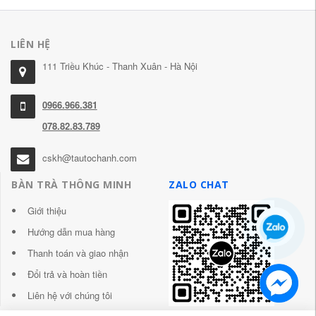
LIÊN HỆ
111 Triều Khúc - Thanh Xuân - Hà Nội
0966.966.381
078.82.83.789
cskh@tautochanh.com
BÀN TRÀ THÔNG MINH
ZALO CHAT
Giới thiệu
Hướng dẫn mua hàng
Thanh toán và giao nhận
Đổi trả và hoàn tiền
Liên hệ với chúng tôi