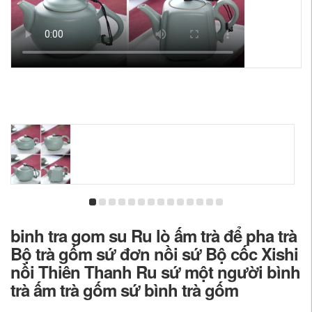
binh tra gom su Ru lò ấm trà để pha trà
Bộ trà gốm sứ đơn nồi sứ Bộ cốc Xishi
nồi Thiên Thanh Ru sứ một người bình
trà ấm trà gốm sứ bình trà gốm