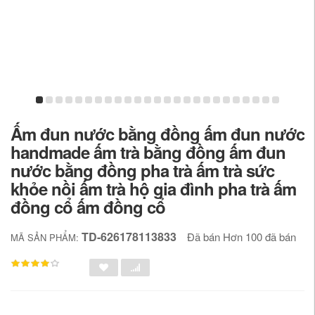
Ấm đun nước bằng đồng ấm đun nước
handmade ấm trà bằng đồng ấm đun
nước bằng đồng pha trà ấm trà sức
khỏe nồi ấm trà hộ gia đình pha trà ấm
đồng cổ ấm đồng cổ
TD-626178113833
Đã bán Hơn 100 đã bán
MÃ SẢN PHẨM: