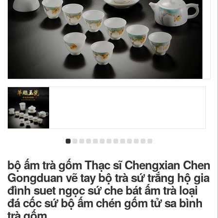
bộ ấm trà gốm Thạc sĩ Chengxian Chen
Gongduan vẽ tay bộ trà sứ trắng hộ gia
đình suet ngọc sứ che bát ấm trà loại
đá cốc sứ bộ ấm chén gốm tử sa bình
trà gốm