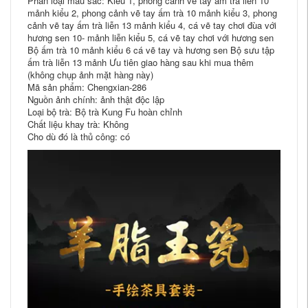
Phân loại màu sắc: Kiểu 1, phong cảnh vẽ tay ấm trà liễn 10
mảnh kiểu 2, phong cảnh vẽ tay ấm trà 10 mảnh kiểu 3, phong
cảnh vẽ tay ấm trà liễn 13 mảnh kiểu 4, cá vẽ tay chơi đùa với
hương sen 10- mảnh liễn kiểu 5, cá vẽ tay chơi với hương sen
Bộ ấm trà 10 mảnh kiểu 6 cá vẽ tay và hương sen Bộ sưu tập
ấm trà liễn 13 mảnh Ưu tiên giao hàng sau khi mua thêm
(không chụp ảnh mặt hàng này)
Mã sản phẩm: Chengxian-286
Nguồn ảnh chính: ảnh thật độc lập
Loại bộ trà: Bộ trà Kung Fu hoàn chỉnh
Chất liệu khay trà: Không
Cho dù đó là thủ công: có