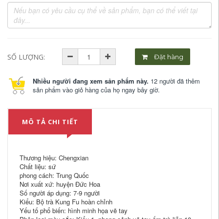
SỐ LƯỢNG:
Đặt hàng
Nhiều người đang xem sản phẩm này.
12 người đã thêm
sản phẩm vào giỏ hàng của họ ngay bây giờ.
MÔ TẢ CHI TIẾT
Thương hiệu: Chengxian
Chất liệu: sứ
phong cách: Trung Quốc
Nơi xuất xứ: huyện Đức Hoa
Số người áp dụng: 7-9 người
Kiểu: Bộ trà Kung Fu hoàn chỉnh
Yếu tố phổ biến: hình minh họa vẽ tay