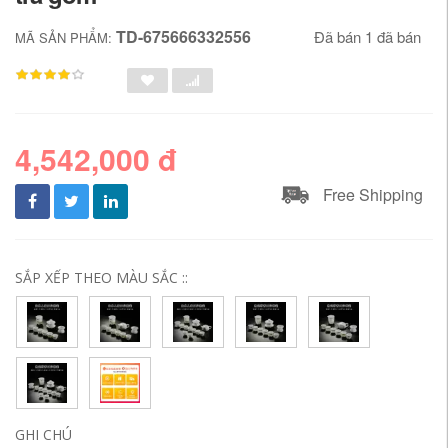
TD-675666332556
Đã bán 1 đã bán
MÃ SẢN PHẨM:
4,542,000 đ
Free Shipping
SẮP XẾP THEO MÀU SẮC ::
GHI CHÚ