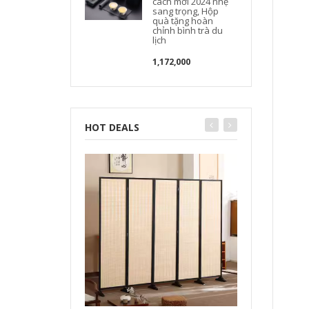
cách mới 2024 nhẹ
sang trọng, Hộp
quà tặng hoàn
chỉnh bình trà du
lịch
1,172,000
HOT DEALS