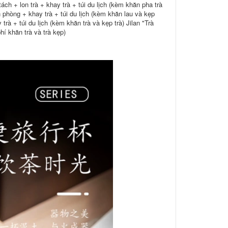
ách + lon trà + khay trà + túi du lịch (kèm khăn pha trà
 phòng + khay trà + túi du lịch (kèm khăn lau và kẹp
rà + túi du lịch (kèm khăn trà và kẹp trà) Jilan "Trà
hí khăn trà và trà kẹp)