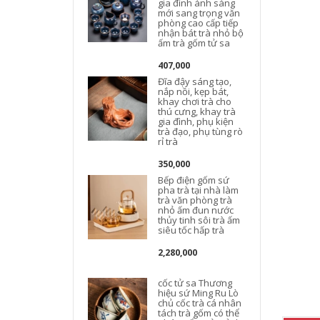
gia đình ánh sáng
t
mới sang trọng văn
phòng cao cấp tiếp
nhận bát trà nhỏ bộ
ấm trà gốm tử sa
407,000
Đĩa đậy sáng tạo,
nắp nồi, kẹp bát,
khay chơi trà cho
thú cưng, khay trà
gia đình, phụ kiện
trà đạo, phụ tùng rò
rỉ trà
350,000
Bếp điện gốm sứ
pha trà tại nhà làm
b
trà văn phòng trà
nhỏ ấm đun nước
thủy tinh sôi trà ấm
siêu tốc hấp trà
t
2,280,000
cốc tử sa Thương
hiệu sứ Ming Ru Lò
chủ cốc trà cá nhân
tách trà gốm có thể