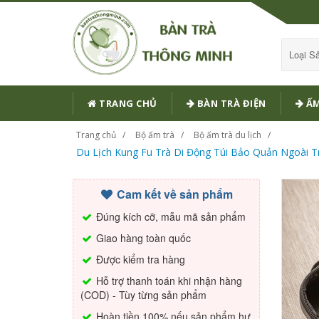
Loại 
TRANG CHỦ
BÀN TRÀ ĐIỆN
ẤM
Trang chủ
Bộ ấm trà
Bộ ấm trà du lịch
Du Lịch Kung Fu Trà Di Động Túi Bảo Quản Ngoài Tr
Cam kết về sản phẩm
Đúng kích cỡ, mẫu mã sản phẩm
Giao hàng toàn quốc
Được kiểm tra hàng
Hỗ trợ thanh toán khi nhận hàng
(COD) - Tùy từng sản phẩm
Hoàn tiền 100% nếu sản phẩm hư