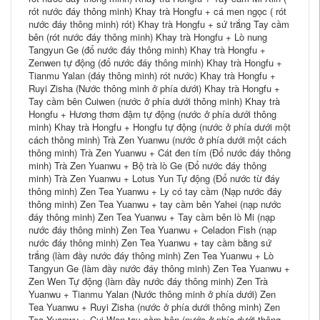
rót nước đáy thông minh) Khay trà Hongfu + cá men ngọc ( rót
nước đáy thông minh) rót) Khay trà Hongfu + sứ trắng Tay cầm
bên (rót nước đáy thông minh) Khay trà Hongfu + Lò nung
Tangyun Ge (đổ nước đáy thông minh) Khay trà Hongfu +
Zenwen tự động (đổ nước đáy thông minh) Khay trà Hongfu +
Tianmu Yalan (đáy thông minh) rót nước) Khay trà Hongfu +
Ruyi Zisha (Nước thông minh ở phía dưới) Khay trà Hongfu +
Tay cầm bên Cuiwen (nước ở phía dưới thông minh) Khay trà
Hongfu + Hương thơm đậm tự động (nước ở phía dưới thông
minh) Khay trà Hongfu + Hongfu tự động (nước ở phía dưới một
cách thông minh) Trà Zen Yuanwu (nước ở phía dưới một cách
thông minh) Trà Zen Yuanwu + Cát đen tím (Đổ nước đáy thông
minh) Trà Zen Yuanwu + Bộ trà lò Ge (Đổ nước đáy thông
minh) Trà Zen Yuanwu + Lotus Yun Tự động (Đổ nước từ đáy
thông minh) Zen Tea Yuanwu + Ly có tay cầm (Nạp ​​nước đáy
thông minh) Zen Tea Yuanwu + tay cầm bên Yahei (nạp nước
đáy thông minh) Zen Tea Yuanwu + Tay cầm bên lò Mi (nạp
nước đáy thông minh) Zen Tea Yuanwu + Celadon Fish (nạp
nước đáy thông minh) Zen Tea Yuanwu + tay cầm bằng sứ
trắng (làm đầy nước đáy thông minh) Zen Tea Yuanwu + Lò
Tangyun Ge (làm đầy nước đáy thông minh) Zen Tea Yuanwu +
Zen Wen Tự động (làm đầy nước đáy thông minh) Zen Trà
Yuanwu + Tianmu Yalan (Nước thông minh ở phía dưới) Zen
Tea Yuanwu + Ruyi Zisha (nước ở phía dưới thông minh) Zen
Tea Yuanwu + Cui Wen tay cầm bên (nước ở phía dưới thông