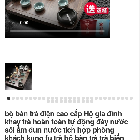
bộ bàn trà điện cao cấp Hộ gia đình
khay trà hoàn toàn tự động đáy nước
sôi ấm đun nước tích hợp phòng
khách kung fu trà bộ bàn trà trà biển