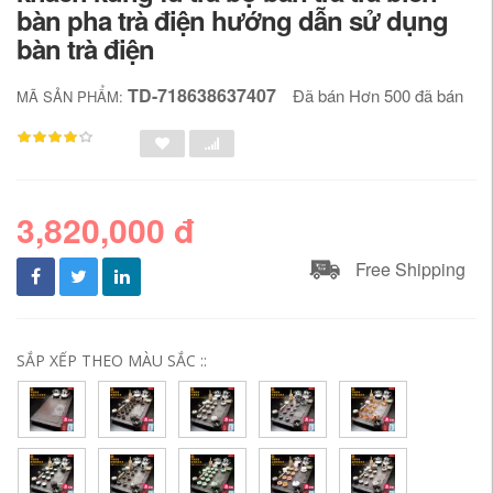
bàn pha trà điện hướng dẫn sử dụng
bàn trà điện
TD-718638637407
Đã bán Hơn 500 đã bán
MÃ SẢN PHẨM:
3,820,000 đ
Free Shipping
SẮP XẾP THEO MÀU SẮC ::