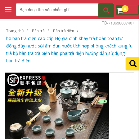
0
Toggle
navigation
TD-718638637407
Trang chủ
Bàn trà
Bàn trà điện
bộ bàn trà điện cao cấp Hộ gia đình khay trà hoàn toàn tự
động đáy nước sôi ấm đun nước tích hợp phòng khách kung fu
trà bộ bàn trà trà biển bàn pha trà điện hướng dẫn sử dụng
bàn trà điện