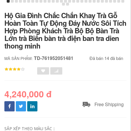
Hộ Gia Đình Chắc Chắn Khay Trà Gỗ
Hoàn Toàn Tự Động Đáy Nước Sôi Tích
Hợp Phòng Khách Trà Bộ Bộ Bàn Trà
Lớn trà Biển bàn trà điện ban tra dien
thong minh
TD-761952051481
Đã bán 14 đã bán
MÃ SẢN PHẨM:
4,240,000 đ
Free Shipping
SẮP XẾP THEO MÀU SẮC ::