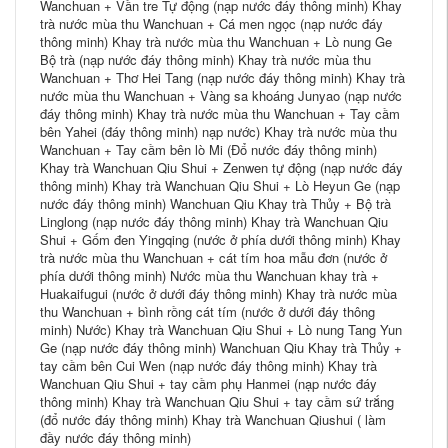
Wanchuan + Vần tre Tự động (nạp nước đáy thông minh) Khay
trà nước mùa thu Wanchuan + Cá men ngọc (nạp nước đáy
thông minh) Khay trà nước mùa thu Wanchuan + Lò nung Ge
Bộ trà (nạp nước đáy thông minh) Khay trà nước mùa thu
Wanchuan + Thơ Hei Tang (nạp nước đáy thông minh) Khay trà
nước mùa thu Wanchuan + Vàng sa khoáng Junyao (nạp nước
đáy thông minh) Khay trà nước mùa thu Wanchuan + Tay cầm
bên Yahei (đáy thông minh) nạp nước) Khay trà nước mùa thu
Wanchuan + Tay cầm bên lò Mi (Đổ nước đáy thông minh)
Khay trà Wanchuan Qiu Shui + Zenwen tự động (nạp nước đáy
thông minh) Khay trà Wanchuan Qiu Shui + Lò Heyun Ge (nạp
nước đáy thông minh) Wanchuan Qiu Khay trà Thủy + Bộ trà
Linglong (nạp nước đáy thông minh) Khay trà Wanchuan Qiu
Shui + Gốm đen Yingqing (nước ở phía dưới thông minh) Khay
trà nước mùa thu Wanchuan + cát tím hoa mẫu đơn (nước ở
phía dưới thông minh) Nước mùa thu Wanchuan khay trà +
Huakaifugui (nước ở dưới đáy thông minh) Khay trà nước mùa
thu Wanchuan + bình rồng cát tím (nước ở dưới đáy thông
minh) Nước) Khay trà Wanchuan Qiu Shui + Lò nung Tang Yun
Ge (nạp nước đáy thông minh) Wanchuan Qiu Khay trà Thủy +
tay cầm bên Cui Wen (nạp nước đáy thông minh) Khay trà
Wanchuan Qiu Shui + tay cầm phụ Hanmei (nạp nước đáy
thông minh) Khay trà Wanchuan Qiu Shui + tay cầm sứ trắng
(đổ nước đáy thông minh) Khay trà Wanchuan Qiushui ( làm
đầy nước đáy thông minh)