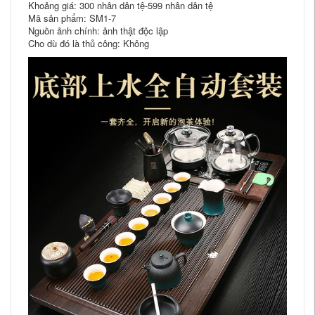
Khoảng giá: 300 nhân dân tệ-599 nhân dân tệ
Mã sản phẩm: SM1-7
Nguồn ảnh chính: ảnh thật độc lập
Cho dù đó là thủ công: Không