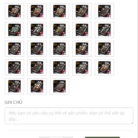
GHI CHÚ