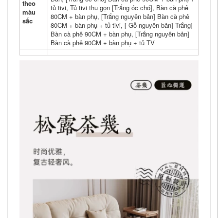
theo
tủ tivi, Tủ tivi thu gọn [Trắng óc chó], Bàn cà phê
màu
80CM + bàn phụ, [Trắng nguyên bản] Bàn cà phê
sắc
80CM + bàn phụ + tủ tivi, [ Gỗ nguyên bản] Trắng]
Bàn cà phê 90CM + bàn phụ, [Trắng nguyên bản]
Bàn cà phê 90CM + bàn phụ + tủ TV