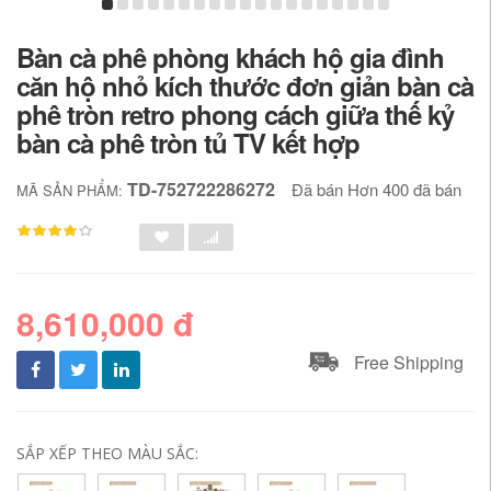
Bàn cà phê phòng khách hộ gia đình
căn hộ nhỏ kích thước đơn giản bàn cà
phê tròn retro phong cách giữa thế kỷ
bàn cà phê tròn tủ TV kết hợp
TD-752722286272
Đã bán Hơn 400 đã bán
MÃ SẢN PHẨM:
8,610,000 đ
Free Shipping
SẮP XẾP THEO MÀU SẮC: