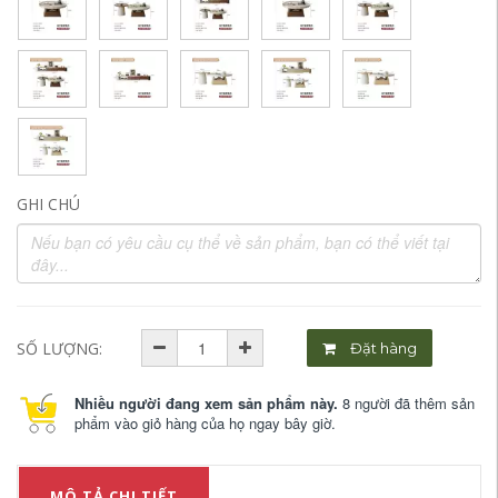
GHI CHÚ
SỐ LƯỢNG:
Đặt hàng
Nhiều người đang xem sản phẩm này.
8 người đã thêm sản
phẩm vào giỏ hàng của họ ngay bây giờ.
MÔ TẢ CHI TIẾT