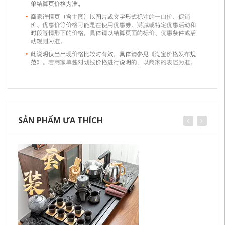
SẢN PHẨM ƯA THÍCH