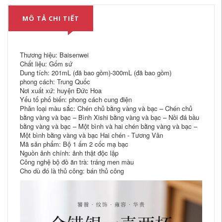
MÔ TẢ CHI TIẾT
Thương hiệu: Baisenwei
Chất liệu: Gốm sứ
Dung tích: 201mL (đã bao gồm)-300mL (đã bao gồm)
phong cách: Trung Quốc
Nơi xuất xứ: huyện Đức Hoa
Yếu tố phổ biến: phong cách cung điện
Phân loại màu sắc: Chén chủ bằng vàng và bạc – Chén chủ
bằng vàng và bạc – Bình Xishi bằng vàng và bạc – Nồi đá bầu
bằng vàng và bạc – Một bình và hai chén bằng vàng và bạc –
Một bình bằng vàng và bạc Hai chén - Tương Vân
Mã sản phẩm: Bộ 1 ấm 2 cốc mạ bạc
Nguồn ảnh chính: ảnh thật độc lập
Công nghệ bộ đồ ăn trà: tráng men màu
Cho dù đó là thủ công: bán thủ công