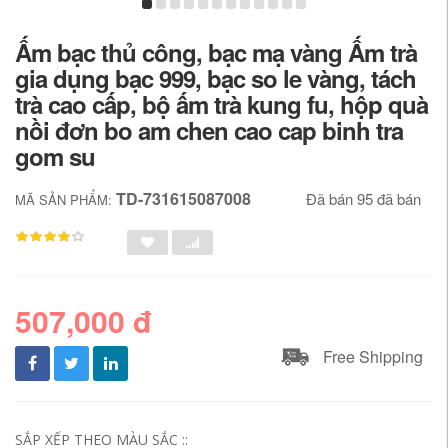
Ấm bạc thủ công, bạc mạ vàng Ấm trà
gia dụng bạc 999, bạc so le vàng, tách
trà cao cấp, bộ ấm trà kung fu, hộp quà
nồi đơn bo am chen cao cap binh tra
gom su
TD-731615087008
Đã bán 95 đã bán
MÃ SẢN PHẨM:
507,000 đ
Free Shipping
SẮP XẾP THEO MÀU SẮC ::