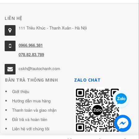
LIÊN HỆ
111 Triều Khúc - Thanh Xuân - Hà Nội
0966.966.381
078.82.83.789
cskh@tautochanh.com
BÀN TRÀ THÔNG MINH
ZALO CHAT
Giới thiệu
Hướng dẫn mua hàng
Thanh toán và giao nhận
Đổi trả và hoàn tiền
Liên hệ với chúng tôi