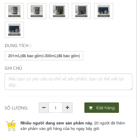
DUNG TÍCH ::
201mL(đã bao gồm)-300mL(đã bao gồm)
GHI CHÚ
SỐ LƯỢNG:
Đặt hàng
Nhiều người đang xem sản phẩm này.
20 người đã thêm
sản phẩm vào giỏ hàng của họ ngay bây giờ.