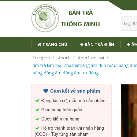
Loại 
TRANG CHỦ
BÀN TRÀ ĐIỆN
ẤM
Trang chủ
Ấm trà
Ấm trà kim loại
ấm trà kim loại Zhushantang ấm đun nước bằng đồ
bằng đồng ấm đồng ấm trà đồng
Cam kết về sản phẩm
Đúng kích cỡ, mẫu mã sản phẩm
Giao hàng toàn quốc
Được kiểm tra hàng
Hỗ trợ thanh toán khi nhận hàng
(COD) - Tùy từng sản phẩm