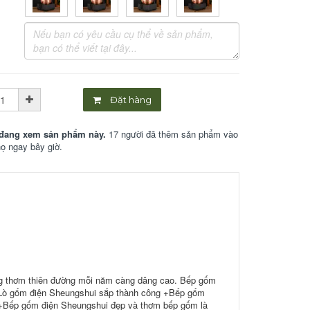
Đặt hàng
đang xem sản phẩm này.
17 người đã thêm sản phẩm vào
họ ngay bây giờ.
ng thơm thiên đường mỗi năm càng dâng cao. Bếp gốm
+Lò gốm điện Sheungshui sắp thành công +Bếp gốm
 +Bếp gốm điện Sheungshui đẹp và thơm bếp gốm là