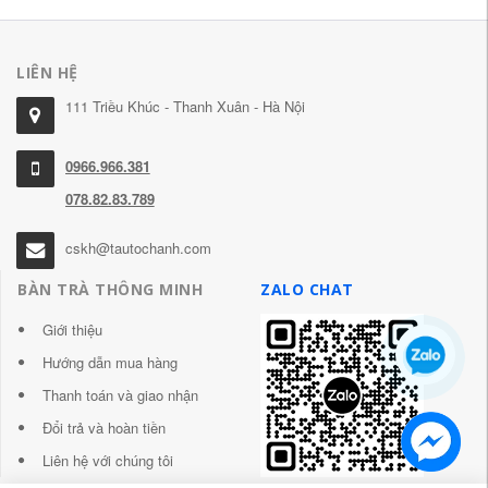
LIÊN HỆ
111 Triều Khúc - Thanh Xuân - Hà Nội
0966.966.381
078.82.83.789
cskh@tautochanh.com
BÀN TRÀ THÔNG MINH
ZALO CHAT
Giới thiệu
Hướng dẫn mua hàng
Thanh toán và giao nhận
Đổi trả và hoàn tiền
Liên hệ với chúng tôi