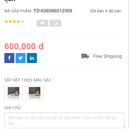
TD-638386512509
Đã bán 4 đã bán
MÃ SẢN PHẨM:
600,000 đ
Free Shipping
SẮP XẾP THEO MÀU SẮC ::
GHI CHÚ