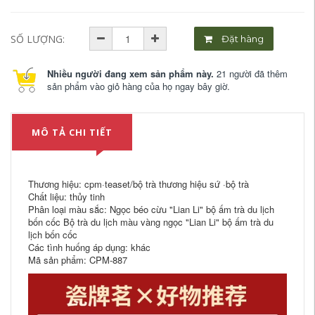
SỐ LƯỢNG:
Đặt hàng
Nhiều người đang xem sản phẩm này.
21 người đã thêm
sản phẩm vào giỏ hàng của họ ngay bây giờ.
MÔ TẢ CHI TIẾT
Thương hiệu: cpm·teaset/bộ trà thương hiệu sứ ·bộ trà
Chất liệu: thủy tinh
Phân loại màu sắc: Ngọc béo cừu "Lian Li" bộ ấm trà du lịch
bốn cốc Bộ trà du lịch màu vàng ngọc "Lian Li" bộ ấm trà du
lịch bốn cốc
Các tình huống áp dụng: khác
Mã sản phẩm: CPM-887