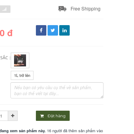
Free Shipping
0 đ
ẮC ::
1L trở lên
Đặt hàng
đang xem sản phẩm này.
16 người đã thêm sản phẩm vào