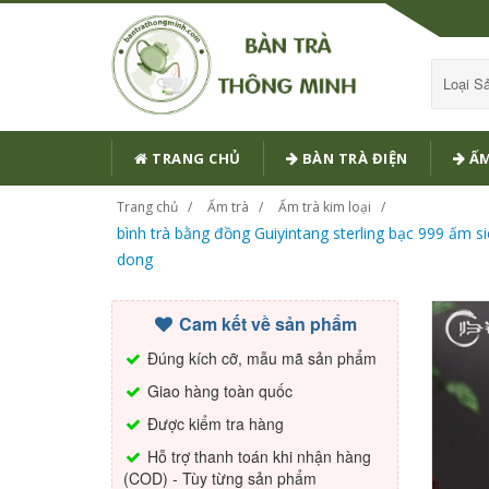
Loại 
TRANG CHỦ
BÀN TRÀ ĐIỆN
ẤM
Trang chủ
Ấm trà
Ấm trà kim loại
bình trà bằng đồng Guiyintang sterling bạc 999 ấm
dong
Cam kết về sản phẩm
Đúng kích cỡ, mẫu mã sản phẩm
Giao hàng toàn quốc
Được kiểm tra hàng
Hỗ trợ thanh toán khi nhận hàng
(COD) - Tùy từng sản phẩm