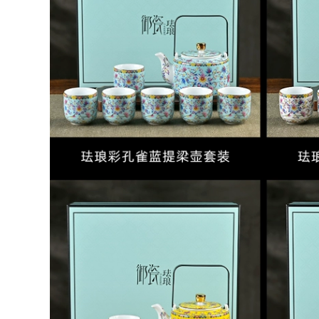
trà du lịch
210,000