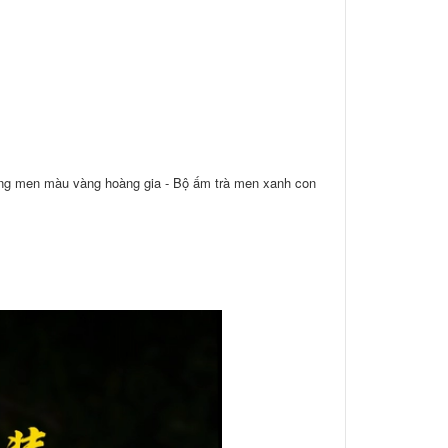
áng men màu vàng hoàng gia - Bộ ấm trà men xanh con