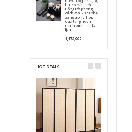
Panda đẹp mắt, Bộ
bát có nắp, Cốc
uống trà phong
cách mới 2024 nhẹ
sang trọng, Hộp
quà tặng hoàn
chỉnh bình trà du
lịch
1,172,000
HOT DEALS