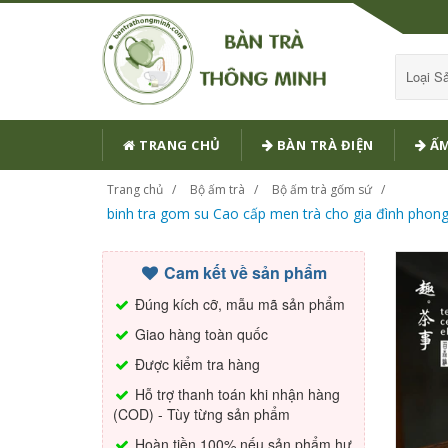
Loại 
TRANG CHỦ
BÀN TRÀ ĐIỆN
ẤM
Trang chủ
Bộ ấm trà
Bộ ấm trà gốm sứ
binh tra gom su Cao cấp men trà cho gia đình phon
Cam kết về sản phẩm
Đúng kích cỡ, mẫu mã sản phẩm
Giao hàng toàn quốc
Được kiểm tra hàng
Hỗ trợ thanh toán khi nhận hàng
(COD) - Tùy từng sản phẩm
Hoàn tiền 100% nếu sản phẩm hư