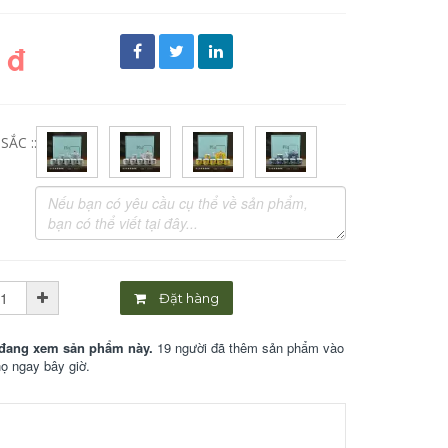
 đ
ẮC ::
Đặt hàng
đang xem sản phẩm này.
19 người đã thêm sản phẩm vào
họ ngay bây giờ.