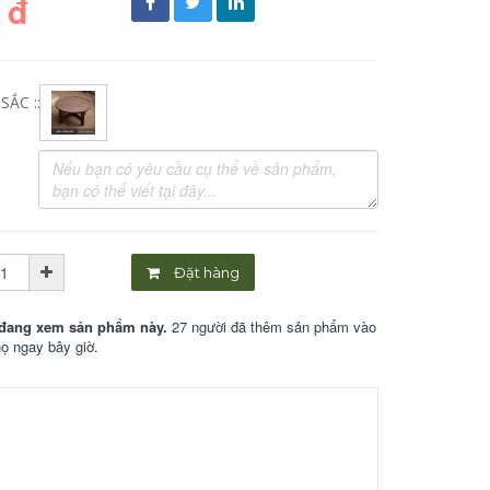
 đ
ẮC ::
Đặt hàng
đang xem sản phẩm này.
27 người đã thêm sản phẩm vào
họ ngay bây giờ.