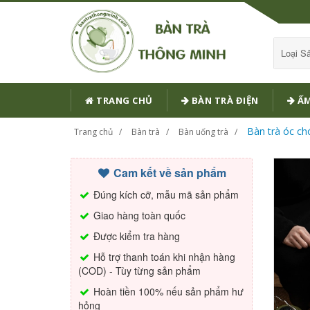
Loại 
TRANG CHỦ
BÀN TRÀ ĐIỆN
ẤM
Bàn trà óc ch
Trang chủ
Bàn trà
Bàn uống trà
Cam kết về sản phẩm
Đúng kích cỡ, mẫu mã sản phẩm
Giao hàng toàn quốc
Được kiểm tra hàng
Hỗ trợ thanh toán khi nhận hàng
(COD) - Tùy từng sản phẩm
Hoàn tiền 100% nếu sản phẩm hư
hỏng