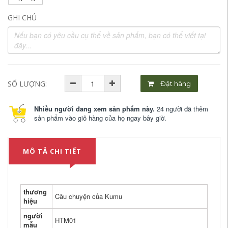
GHI CHÚ
SỐ LƯỢNG:
Đặt hàng
Nhiều người đang xem sản phẩm này.
24 người đã thêm
sản phẩm vào giỏ hàng của họ ngay bây giờ.
MÔ TẢ CHI TIẾT
thương
Câu chuyện của Kumu
hiệu
người
HTM01
mẫu