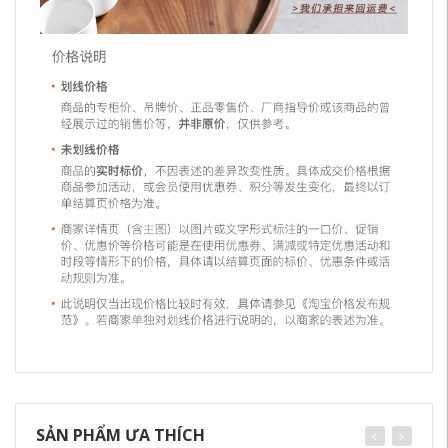
SẢN PHẨM ƯA THÍCH