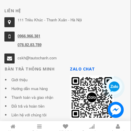
LIÊN HỆ
111 Triều Khúc - Thanh Xuân - Hà Nội
0966.966.381
078.82.83.789
cskh@tautochanh.com
BÀN TRÀ THÔNG MINH
ZALO CHAT
Giới thiệu
Hướng dẫn mua hàng
Thanh toán và giao nhận
Đổi trả và hoàn tiền
Liên hệ với chúng tôi