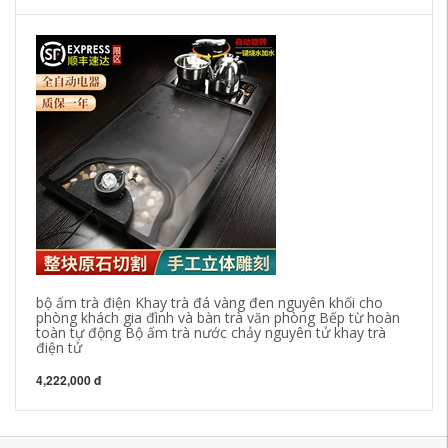
Tr
ấm
vă
2,
bộ ấm trà điện Khay trà đá vàng đen nguyên khối cho
phòng khách gia đình và bàn trà văn phòng Bếp từ hoàn
toàn tự động Bộ ấm trà nước chảy nguyên tử khay trà
điện tử
4,222,000 đ