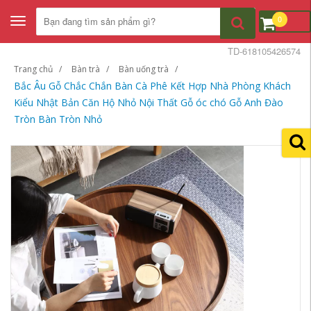
0
Toggle
navigation
TD-618105426574
Trang chủ
Bàn trà
Bàn uống trà
Bắc Âu Gỗ Chắc Chắn Bàn Cà Phê Kết Hợp Nhà Phòng Khách
Kiểu Nhật Bản Căn Hộ Nhỏ Nội Thất Gỗ óc chó Gỗ Anh Đào
Tròn Bàn Tròn Nhỏ