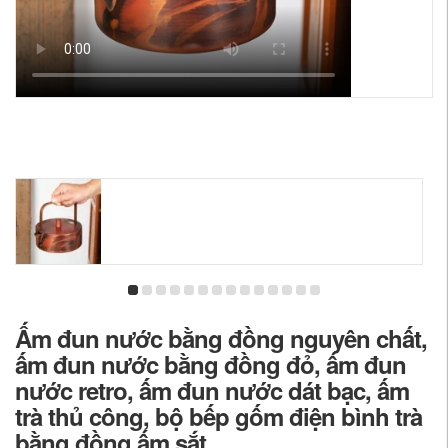
Ấm đun nước bằng đồng nguyên chất,
ấm đun nước bằng đồng đỏ, ấm đun
nước retro, ấm đun nước dát bạc, ấm
trà thủ công, bộ bếp gốm điện bình trà
bằng đồng ấm sắt