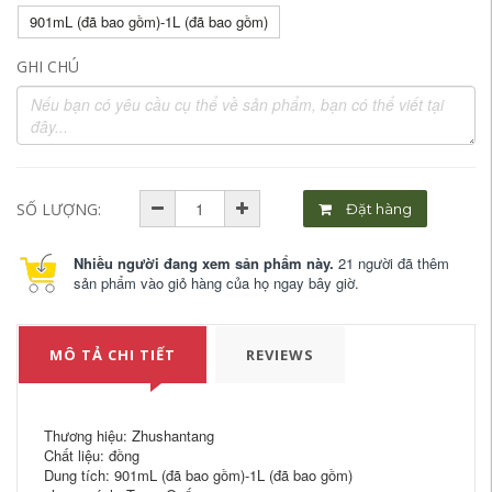
901mL (đã bao gồm)-1L (đã bao gồm)
GHI CHÚ
SỐ LƯỢNG:
Đặt hàng
Nhiều người đang xem sản phẩm này.
21 người đã thêm
sản phẩm vào giỏ hàng của họ ngay bây giờ.
MÔ TẢ CHI TIẾT
REVIEWS
Thương hiệu: Zhushantang
Chất liệu: đồng
Dung tích: 901mL (đã bao gồm)-1L (đã bao gồm)