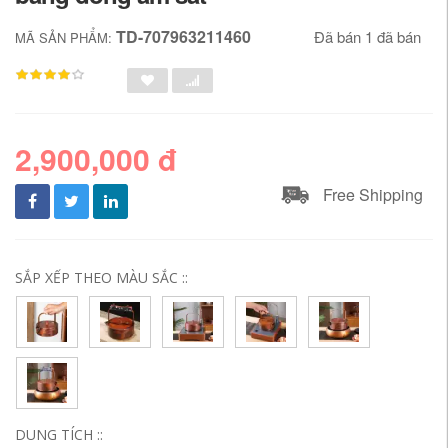
TD-707963211460
Đã bán 1 đã bán
MÃ SẢN PHẨM:
2,900,000 đ
Free Shipping
SẮP XẾP THEO MÀU SẮC ::
DUNG TÍCH ::