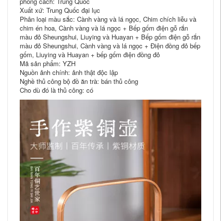
phong cách: Trung Quốc
Xuất xứ: Trung Quốc đại lục
Phân loại màu sắc: Cành vàng và lá ngọc, Chim chích liễu và
chim én hoa, Cành vàng và lá ngọc + Bếp gốm điện gỗ rắn
màu đỏ Sheungshui, Liuying và Huayan + Bếp gốm điện gỗ rắn
màu đỏ Sheungshui, Cành vàng và lá ngọc + Điện đồng đỏ bếp
gốm, Liuying và Huayan + bếp gốm điện đồng đỏ
Mã sản phẩm: YZH
Nguồn ảnh chính: ảnh thật độc lập
Nghề thủ công bộ đồ ăn trà: bán thủ công
Cho dù đó là thủ công: có