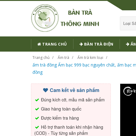
Loại 
TRANG CHỦ
BÀN TRÀ ĐIỆN
ẤM
Trang chủ
Ấm trà
Ấm trà kim loại
ấm trà đồng Ấm bạc 999 bạc nguyên chất, ấm bạc mạ
đồng
Cam kết về sản phẩm
Đúng kích cỡ, mẫu mã sản phẩm
Giao hàng toàn quốc
Được kiểm tra hàng
Hỗ trợ thanh toán khi nhận hàng
(COD) - Tùy từng sản phẩm