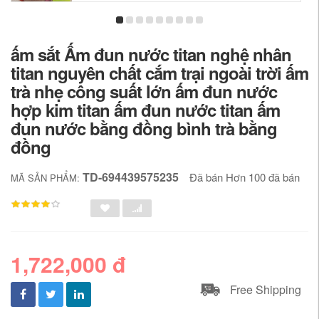
ấm sắt Ấm đun nước titan nghệ nhân
titan nguyên chất cắm trại ngoài trời ấm
trà nhẹ công suất lớn ấm đun nước
hợp kim titan ấm đun nước titan ấm
đun nước bằng đồng bình trà bằng
đồng
TD-694439575235
Đã bán Hơn 100 đã bán
MÃ SẢN PHẨM:
1,722,000 đ
Free Shipping