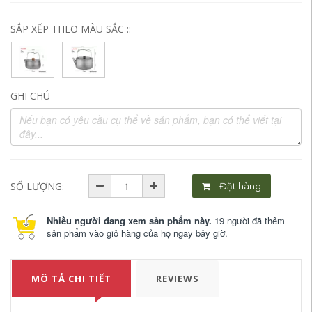
SẮP XẾP THEO MÀU SẮC ::
GHI CHÚ
SỐ LƯỢNG:
Đặt hàng
Nhiều người đang xem sản phẩm này.
19 người đã thêm
sản phẩm vào giỏ hàng của họ ngay bây giờ.
MÔ TẢ CHI TIẾT
REVIEWS