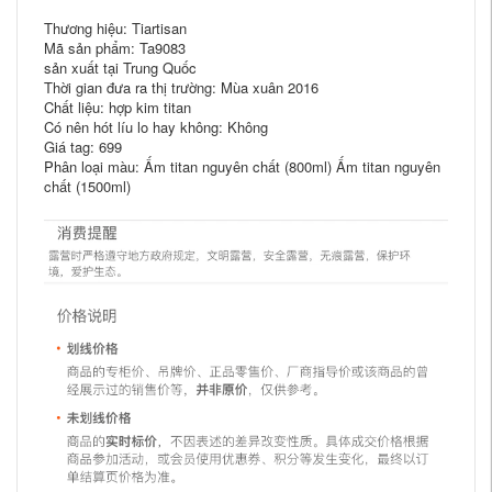
Thương hiệu: Tiartisan
Mã sản phẩm: Ta9083
sản xuất tại Trung Quốc
Thời gian đưa ra thị trường: Mùa xuân 2016
Chất liệu: hợp kim titan
Có nên hót líu lo hay không: Không
Giá tag: 699
Phân loại màu: Ấm titan nguyên chất (800ml) Ấm titan nguyên
chất (1500ml)