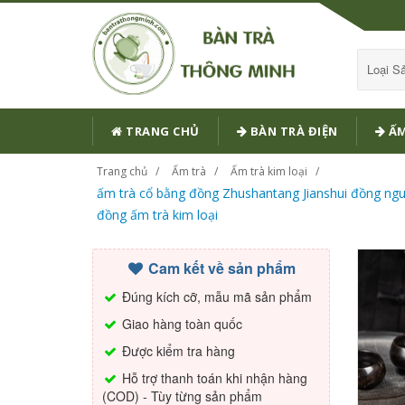
Loại 
TRANG CHỦ
BÀN TRÀ ĐIỆN
ẤM
Trang chủ
Ấm trà
Ấm trà kim loại
ấm trà cổ bằng đồng Zhushantang Jianshui đồng nguy
đồng ấm trà kim loại
Cam kết về sản phẩm
Đúng kích cỡ, mẫu mã sản phẩm
Giao hàng toàn quốc
Được kiểm tra hàng
Hỗ trợ thanh toán khi nhận hàng
(COD) - Tùy từng sản phẩm