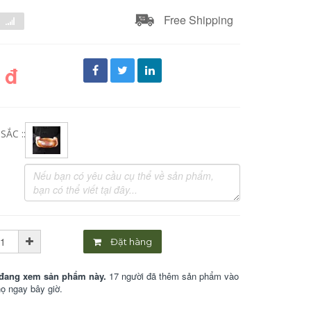
Free Shipping
 đ
ẮC ::
Đặt hàng
đang xem sản phẩm này.
17 người đã thêm sản phẩm vào
họ ngay bây giờ.