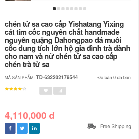
chén tử sa cao cấp Yishatang Yixing
cát tím cốc nguyên chất handmade
nguyên quặng Dahongpao đá muôi
cốc dung tích lớn hộ gia đình trà dành
cho nam và nữ chén tử sa cao cấp
chén trà tử sa
TD-632202179544
Đã bán 0 đã bán
MÃ SẢN PHẨM:
4,110,000 đ
Free Shipping