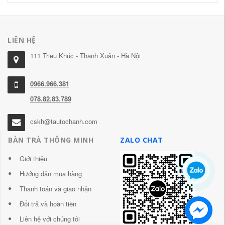
LIÊN HỆ
111 Triều Khúc - Thanh Xuân - Hà Nội
0966.966.381
078.82.83.789
cskh@tautochanh.com
BÀN TRÀ THÔNG MINH
ZALO CHAT
Giới thiệu
Hướng dẫn mua hàng
Thanh toán và giao nhận
Đổi trả và hoàn tiền
Liên hệ với chúng tôi