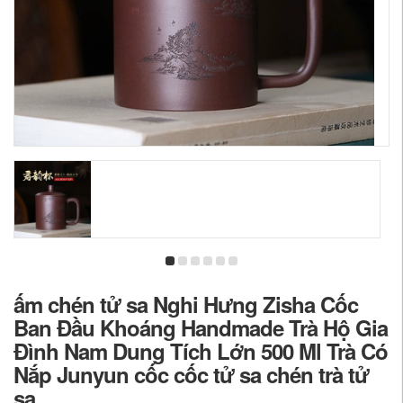
ấm chén tử sa Nghi Hưng Zisha Cốc
Ban Đầu Khoáng Handmade Trà Hộ Gia
Đình Nam Dung Tích Lớn 500 Ml Trà Có
Nắp Junyun cốc cốc tử sa chén trà tử
sa