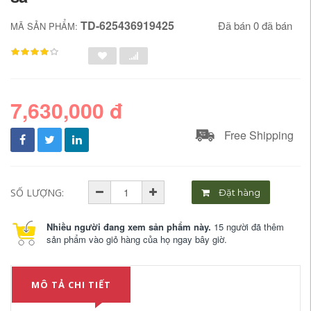
TD-625436919425
Đã bán 0 đã bán
MÃ SẢN PHẨM:
7,630,000 đ
Free Shipping
SỐ LƯỢNG:
Đặt hàng
Nhiều người đang xem sản phẩm này.
15 người đã thêm
sản phẩm vào giỏ hàng của họ ngay bây giờ.
MÔ TẢ CHI TIẾT