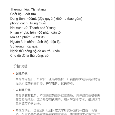
Thương hiệu: Yishatang
Chất liệu: cát tím
Dung tích: 400mL (độc quyền)-600mL (bao gồm)
phong cách: Trung Quốc
Nơi xuất xứ: Thành phố Yixing
Phạm vi giá: trên 400 nhân dân tệ
Mã sản phẩm: 2020812
Nguồn ảnh chính: ảnh thật độc lập
Số lượng: hộp quà
Nghề thủ công bộ đồ ăn trà: khác
Cho dù đó là thủ công: có