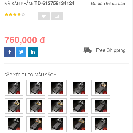
TD-612758134124
Đã bán 66 đã bán
MÃ SẢN PHẨM:
760,000 đ
Free Shipping
SẮP XẾP THEO MÀU SẮC ::