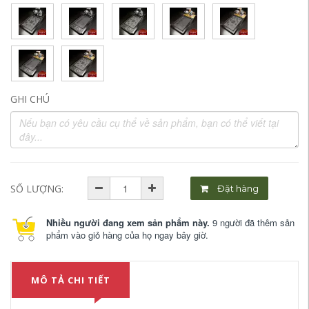
GHI CHÚ
SỐ LƯỢNG:
Đặt hàng
Nhiều người đang xem sản phẩm này.
9 người đã thêm sản
phẩm vào giỏ hàng của họ ngay bây giờ.
MÔ TẢ CHI TIẾT