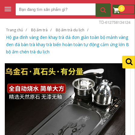
0
Toggle
navigation
TD-612758134124
Trang chủ
Bộ ấm trà
Bộ ấm trà du lịch
Hộ gia đình vàng đen khay trà đá đơn giản toàn bộ mảnh vàng
đen đá bàn trà khay trà biển hoàn toàn tự động cảm ứng lớn B
bộ ấm chén trà du lịch