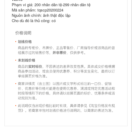
Phạm vi giá: 200 nhân dân tệ-299 nhân dân tệ
Mã sản phẩm: tqscp20200224
Nguồn ảnh chính: ảnh thật độc lập
Cho dù đó là thủ công: có