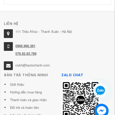
LIÊN HỆ
111 Triều Khúc - Thanh Xuân - Hà Nội
0966.966.381
078.82.83.789
cskh@tautochanh.com
BÀN TRÀ THÔNG MINH
ZALO CHAT
Giới thiệu
Hướng dẫn mua hàng
Thanh toán và giao nhận
Đổi trả và hoàn tiền