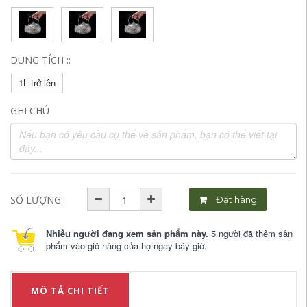
DUNG TÍCH ::
1L trở lên
GHI CHÚ
SỐ LƯỢNG:
Đặt hàng
Nhiều người đang xem sản phẩm này.
5 người đã thêm sản
phẩm vào giỏ hàng của họ ngay bây giờ.
MÔ TẢ CHI TIẾT