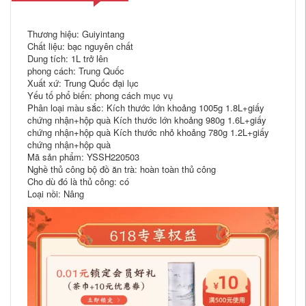
Thương hiệu: Guiyintang
Chất liệu: bạc nguyên chất
Dung tích: 1L trở lên
phong cách: Trung Quốc
Xuất xứ: Trung Quốc đại lục
Yếu tố phổ biến: phong cách mục vụ
Phân loại màu sắc: Kích thước lớn khoảng 1005g 1.8L+giấy
chứng nhận+hộp quà Kích thước lớn khoảng 980g 1.6L+giấy
chứng nhận+hộp quà Kích thước nhỏ khoảng 780g 1.2L+giấy
chứng nhận+hộp quà
Mã sản phẩm: YSSH220503
Nghề thủ công bộ đồ ăn trà: hoàn toàn thủ công
Cho dù đó là thủ công: có
Loại nồi: Nâng