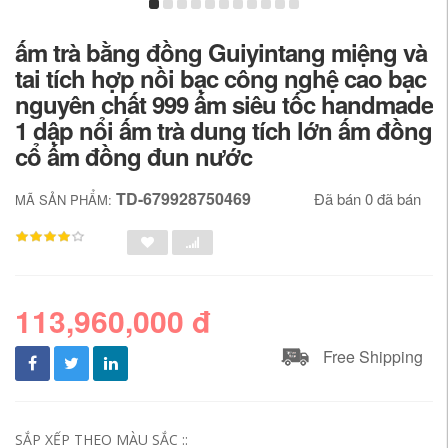
ấm trà bằng đồng Guiyintang miệng và
tai tích hợp nồi bạc công nghệ cao bạc
nguyên chất 999 ấm siêu tốc handmade
1 dập nổi ấm trà dung tích lớn ấm đồng
cổ ấm đồng đun nước
TD-679928750469
Đã bán 0 đã bán
MÃ SẢN PHẨM:
113,960,000 đ
Free Shipping
SẮP XẾP THEO MÀU SẮC ::