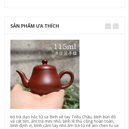
SẢN PHẨM ƯA THÍCH
bộ trà đạo hắc tử sa Bình vẽ tay Triều Châu, bình bùn đỏ
và cát tím, ấm trà mini nhỏ, bình lê thủ công hoàn toàn,
bình định vị, bình cầm tay nhỏ ấm trà tử nê am chen tu sa