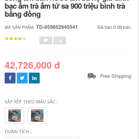
bạc ấm trà ấm tử sa 900 triệu bình trà
bằng đồng
TD-659852945541
Đã bán 0 đã bán
MÃ SẢN PHẨM:
42,726,000 đ
Free Shipping
SẮP XẾP THEO MÀU SẮC ::
DUNG TÍCH ::