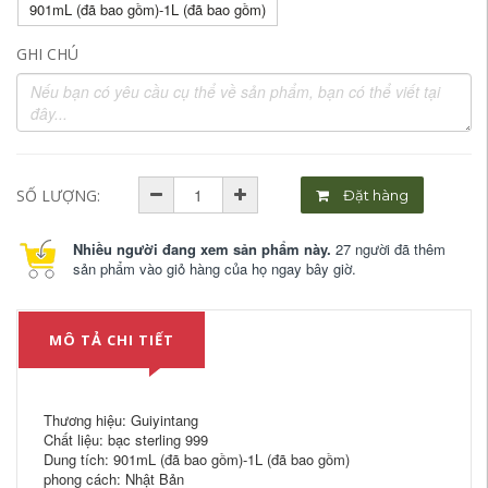
901mL (đã bao gồm)-1L (đã bao gồm)
GHI CHÚ
SỐ LƯỢNG:
Đặt hàng
Nhiều người đang xem sản phẩm này.
27 người đã thêm
sản phẩm vào giỏ hàng của họ ngay bây giờ.
MÔ TẢ CHI TIẾT
Thương hiệu: Guiyintang
Chất liệu: bạc sterling 999
Dung tích: 901mL (đã bao gồm)-1L (đã bao gồm)
phong cách: Nhật Bản