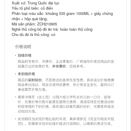
Xuất xứ: Trung Quốc đại lục
Yếu tố phổ biến: cổ điển
Phân loại màu sắc: khoảng 535 gram 1000ML + giấy chứng
nhận + hộp quà tặng;
Mã sản phẩm: ZCH210905
Nghề thủ công bộ đồ ăn trà: hoàn toàn thủ công
Cho dù đó là thủ công: có