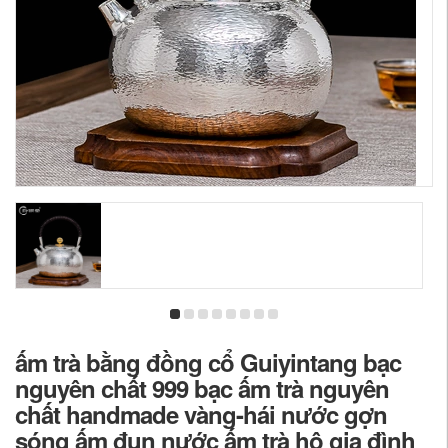
ấm trà bằng đồng cổ Guiyintang bạc
nguyên chất 999 bạc ấm trà nguyên
chất handmade vàng-hái nước gợn
sóng ấm đun nước ấm trà hộ gia đình