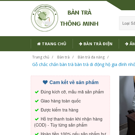
Loại 
TRANG CHỦ
BÀN TRÀ ĐIỆN
ẤM
Trang chủ
Bàn trà
Bàn trà đa năng
Gỗ chắc chắn bàn trà bàn trà di động hộ gia đình nh
Cam kết về sản phẩm
Đúng kích cỡ, mẫu mã sản phẩm
Giao hàng toàn quốc
Được kiểm tra hàng
Hỗ trợ thanh toán khi nhận hàng
(COD) - Tùy từng sản phẩm
Hoàn tiền 100% nếu sản phẩm hư