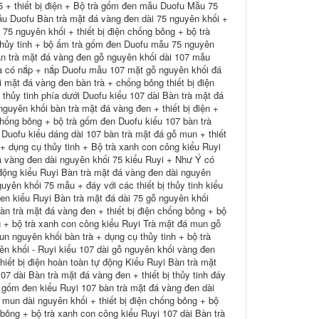
5 + thiết bị điện + Bộ trà gốm đen mẫu Duofu Mẫu 75
Mẫu Duofu Bàn trà mặt đá vàng đen dài 75 nguyên khối +
75 nguyên khối + thiết bị điện chống bỏng + bộ trà
 thủy tinh + bộ ấm trà gốm đen Duofu mẫu 75 nguyên
Bàn trà mặt đá vàng đen gỗ nguyên khối dài 107 mẫu
à có nắp + nắp Duofu mẫu 107 mặt gỗ nguyên khối đá
 mặt đá vàng đen bàn trà + chống bỏng thiết bị điện
 thủy tinh phía dưới Duofu kiểu 107 dài Bàn trà mặt đá
nguyên khối bàn trà mặt đá vàng đen + thiết bị điện +
chống bỏng + bộ trà gốm đen Duofu kiểu 107 bàn trà
 Duofu kiểu dáng dài 107 bàn trà mặt đá gỗ mun + thiết
+ dụng cụ thủy tinh + Bộ trà xanh con công kiểu Ruyi
á vàng đen dài nguyên khối 75 kiểu Ruyi + Như Ý có
 động kiểu Ruyi Bàn trà mặt đá vàng đen dài nguyên
uyên khối 75 mẫu + đáy với các thiết bị thủy tinh kiểu
đen kiểu Ruyi Bàn trà mặt đá dài 75 gỗ nguyên khối
àn trà mặt đá vàng đen + thiết bị điện chống bỏng + bộ
g + bộ trà xanh con công kiểu Ruyi Trà mặt đá mun gỗ
n nguyên khối bàn trà + dụng cụ thủy tinh + bộ trà
n khối - Ruyi kiểu 107 dài gỗ nguyên khối vàng đen
iết bị điện hoàn toàn tự động Kiểu Ruyi Bàn trà mặt
7 dài Bàn trà mặt đá vàng đen + thiết bị thủy tinh đáy
à gốm đen kiểu Ruyi 107 bàn trà mặt đá vàng đen dài
 mun dài nguyên khối + thiết bị điện chống bỏng + bộ
 bỏng + bộ trà xanh con công kiểu Ruyi 107 dài Bàn trà