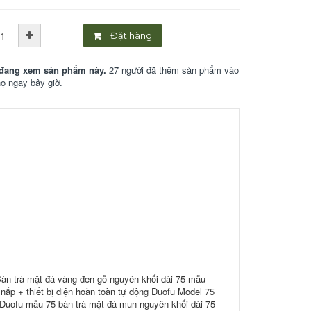
Đặt hàng
đang xem sản phẩm này.
27 người đã thêm sản phẩm vào
họ ngay bây giờ.
Bàn trà mặt đá vàng đen gỗ nguyên khối dài 75 mẫu
ắp + thiết bị điện hoàn toàn tự động Duofu Model 75
g Duofu mẫu 75 bàn trà mặt đá mun nguyên khối dài 75