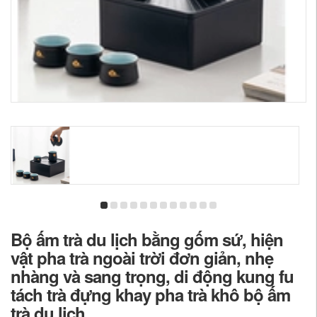
Bộ ấm trà du lịch bằng gốm sứ, hiện
vật pha trà ngoài trời đơn giản, nhẹ
nhàng và sang trọng, di động kung fu
tách trà đựng khay pha trà khô bộ ấm
trà du lịch