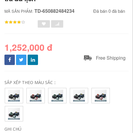
TD-650882484234
Đã bán 0 đã bán
MÃ SẢN PHẨM:
1,252,000 đ
Free Shipping
SẮP XẾP THEO MÀU SẮC ::
GHI CHÚ