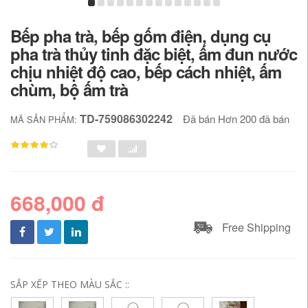
Bếp pha trà, bếp gốm điện, dụng cụ
pha trà thủy tinh đặc biệt, ấm đun nước
chịu nhiệt độ cao, bếp cách nhiệt, ấm
chùm, bộ ấm trà
TD-759086302242
Đã bán Hơn 200 đã bán
MÃ SẢN PHẨM:
668,000 đ
Free Shipping
SẮP XẾP THEO MÀU SẮC ::