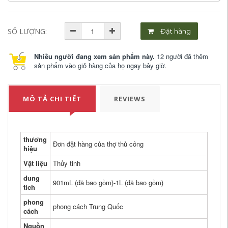
SỐ LƯỢNG:
Đặt hàng
Nhiều người đang xem sản phẩm này.
12 người đã thêm
sản phẩm vào giỏ hàng của họ ngay bây giờ.
MÔ TẢ CHI TIẾT
REVIEWS
thương
Đơn đặt hàng của thợ thủ công
hiệu
Vật liệu
Thủy tinh
dung
901mL (đã bao gồm)-1L (đã bao gồm)
tích
phong
phong cách Trung Quốc
cách
Nguồn