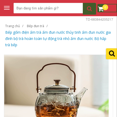
0
Toggle
navigation
TD-683844205217
Trang chủ
Bếp đun trà
Bếp gốm điện ấm trà ấm đun nước thủy tinh ấm đun nước gia
đình bộ trà hoàn toàn tự động trà nhỏ ấm đun nước Bộ hấp
trà bếp