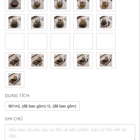
DUNG TÍCH:
901mL (đã bao gồm)-1L (đã bao gồm)
GHI CHÚ