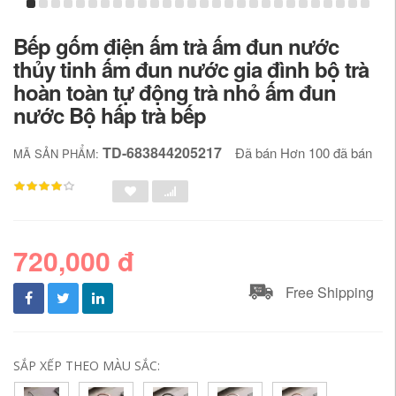
Bếp gốm điện ấm trà ấm đun nước
thủy tinh ấm đun nước gia đình bộ trà
hoàn toàn tự động trà nhỏ ấm đun
nước Bộ hấp trà bếp
TD-683844205217
Đã bán Hơn 100 đã bán
MÃ SẢN PHẨM:
720,000 đ
Free Shipping
SẮP XẾP THEO MÀU SẮC: