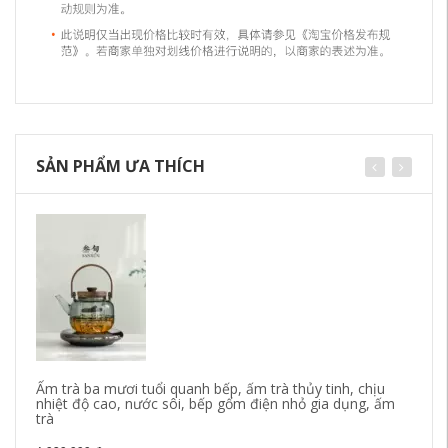
SẢN PHẨM ƯA THÍCH
Ấm trà ba mươi tuổi quanh bếp, ấm trà thủy tinh, chịu
nhiệt độ cao, nước sôi, bếp gốm điện nhỏ gia dụng, ấm
trà