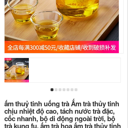
ấm thuỷ tinh uống trà Ấm trà thủy tinh
chịu nhiệt độ cao, tách nước trà đặc,
cốc nhanh, bộ di động ngoài trời, bộ
trà kung fu, ấm trà hoa ấm trà thủy tinh