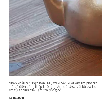
Nhập khẩu từ Nhật Bản, Miyazaki Sản xuất ấm trà pha trà
mờ cổ điển bằng thép không gỉ Ấm trà Ursu với bộ trà lọc
ấm tử sa 900 triệu ấm trà đồng cổ
1,646,000 đ