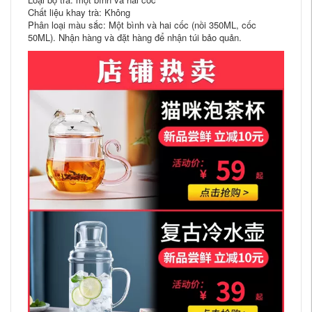
Chất liệu khay trà: Không
Phân loại màu sắc: Một bình và hai cốc (nồi 350ML, cốc
50ML). Nhận hàng và đặt hàng để nhận túi bảo quản.