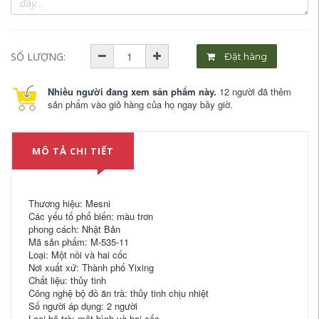
SỐ LƯỢNG:
Đặt hàng
Nhiều người đang xem sản phẩm này.
12 người đã thêm
sản phẩm vào giỏ hàng của họ ngay bây giờ.
MÔ TẢ CHI TIẾT
Thương hiệu: Mesni
Các yếu tố phổ biến: màu trơn
phong cách: Nhật Bản
Mã sản phẩm: M-535-11
Loại: Một nồi và hai cốc
Nơi xuất xứ: Thành phố Yixing
Chất liệu: thủy tinh
Công nghệ bộ đồ ăn trà: thủy tinh chịu nhiệt
Số người áp dụng: 2 người
Loại bộ trà: một bình và hai cốc