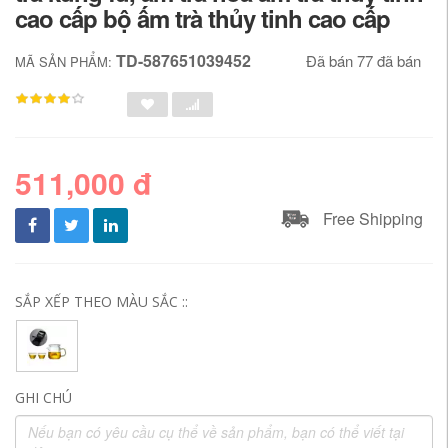
cao cấp bộ ấm trà thủy tinh cao cấp
TD-587651039452
Đã bán 77 đã bán
MÃ SẢN PHẨM:
511,000 đ
Free Shipping
SẮP XẾP THEO MÀU SẮC ::
GHI CHÚ