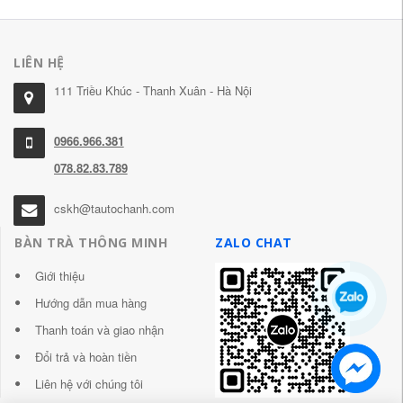
LIÊN HỆ
111 Triều Khúc - Thanh Xuân - Hà Nội
0966.966.381
078.82.83.789
cskh@tautochanh.com
BÀN TRÀ THÔNG MINH
ZALO CHAT
Giới thiệu
Hướng dẫn mua hàng
Thanh toán và giao nhận
Đổi trả và hoàn tiền
Liên hệ với chúng tôi