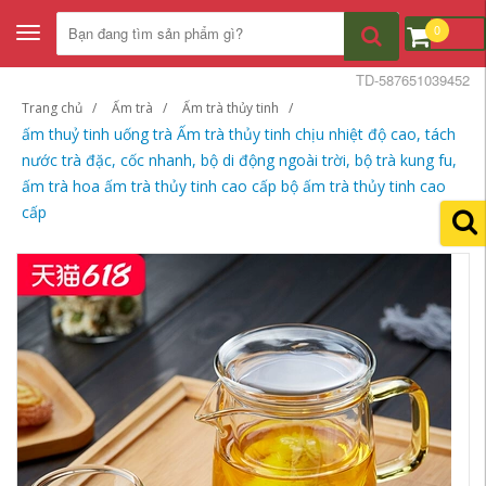
0
Toggle
navigation
TD-587651039452
Trang chủ
Ấm trà
Ấm trà thủy tinh
ấm thuỷ tinh uống trà Ấm trà thủy tinh chịu nhiệt độ cao, tách
nước trà đặc, cốc nhanh, bộ di động ngoài trời, bộ trà kung fu,
ấm trà hoa ấm trà thủy tinh cao cấp bộ ấm trà thủy tinh cao
cấp